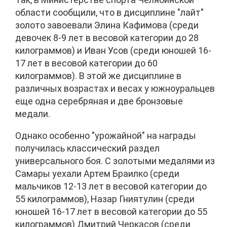
области сообщили, что в дисциплине "лайт"
золото завоевали Элина Кафимова (среди
девочек 8-9 лет в весовой категории до 28
килограммов) и Иван Усов (среди юношей 16-
17 лет в весовой категории до 60
килограммов). В этой же дисциплине в
различных возрастах и весах у южноуральцев
еще одна серебряная и две бронзовые
медали.
Однако особенно "урожайной" на награды
получилась классический раздел
универсального боя. С золотыми медалями из
Самары уехали Артем Браилко (среди
мальчиков 12-13 лет в весовой категории до
55 килограммов), Назар Гниятулин (среди
юношей 16-17 лет в весовой категории до 55
килограммов) Дмитрий Черкасов (среди