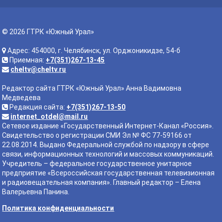
© 2026 ГТРК «Южный Урал»
Адрес: 454000, г. Челябинск, ул. Орджоникидзе, 54-б
Приемная:
+7(351)267-13-45
cheltv@cheltv.ru
Редактор сайта ГТРК «Южный Урал» Анна Вадимовна
Медведева
Редакция сайта:
+7(351)267-13-50
internet_otdel@mail.ru
Сетевое издание «Государственный Интернет-Канал «Россия».
Свидетельство о регистрации СМИ Эл № ФС 77-59166 от
22.08.2014. Выдано Федеральной службой по надзору в сфере
связи, информационных технологий и массовых коммуникаций.
Учредитель – федеральное государственное унитарное
предприятие «Всероссийская государственная телевизионная
и радиовещательная компания». Главный редактор – Елена
Валерьевна Панина.
Политика конфиденциальности