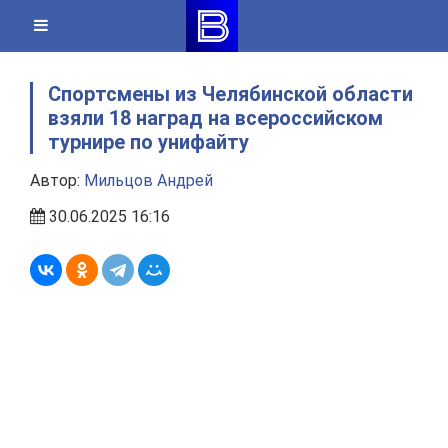
Skip
to
content
Спортсмены из Челябинской области
взяли 18 наград на всероссийском
турнире по унифайту
Автор:
Мильцов Андрей
30.06.2025 16:16