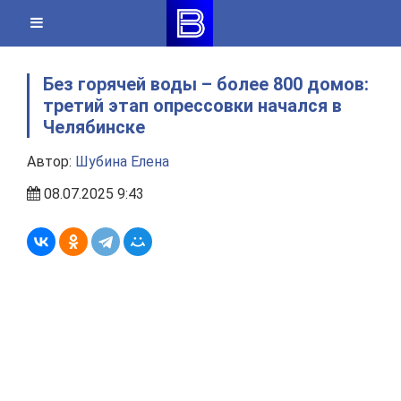
Skip
to
content
Без горячей воды – более 800 домов:
третий этап опрессовки начался в
Челябинске
Автор:
Шубина Елена
08.07.2025 9:43