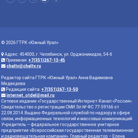
© 2026 ГТРК «Южный Урал»
Адрес: 454000, г. Челябинск, ул. Орджоникидзе, 54-б
Приемная:
+7(351)267-13-45
cheltv@cheltv.ru
Редактор сайта ГТРК «Южный Урал» Анна Вадимовна
Медведева
Редакция сайта:
+7(351)267-13-50
internet_otdel@mail.ru
Сетевое издание «Государственный Интернет-Канал «Россия».
Свидетельство о регистрации СМИ Эл № ФС 77-59166 от
22.08.2014. Выдано Федеральной службой по надзору в сфере
связи, информационных технологий и массовых коммуникаций.
Учредитель – федеральное государственное унитарное
предприятие «Всероссийская государственная телевизионная
и радиовещательная компания». Главный редактор – Елена