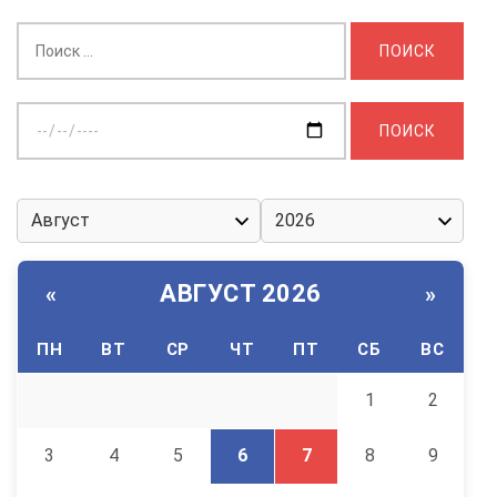
Найти:
Выберите
дату:
АВГУСТ 2026
«
»
ПН
ВТ
СР
ЧТ
ПТ
СБ
ВС
1
2
3
4
5
6
7
8
9