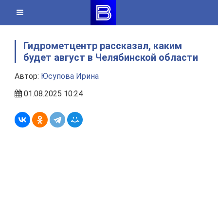
Skip
to
content
Гидрометцентр рассказал, каким
будет август в Челябинской области
Автор:
Юсупова Ирина
01.08.2025 10:24