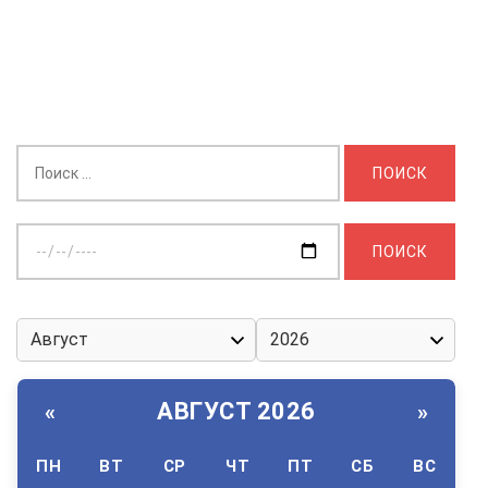
Найти:
Выберите
дату:
АВГУСТ 2026
«
»
ПН
ВТ
СР
ЧТ
ПТ
СБ
ВС