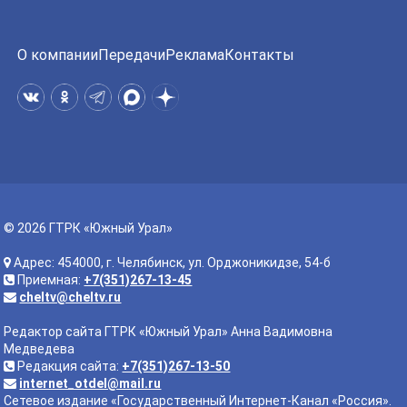
О компании
Передачи
Реклама
Контакты
© 2026 ГТРК «Южный Урал»
Адрес: 454000, г. Челябинск, ул. Орджоникидзе, 54-б
Приемная:
+7(351)267-13-45
cheltv@cheltv.ru
Редактор сайта ГТРК «Южный Урал» Анна Вадимовна
Медведева
Редакция сайта:
+7(351)267-13-50
internet_otdel@mail.ru
Сетевое издание «Государственный Интернет-Канал «Россия».