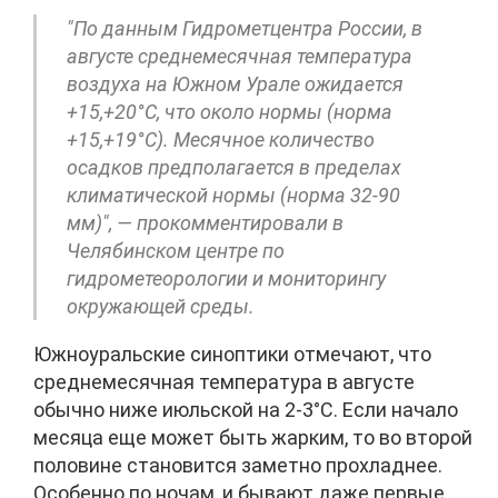
"По данным Гидрометцентра России, в
августе среднемесячная температура
воздуха на Южном Урале ожидается
+15,+20°C, что около нормы (норма
+15,+19°C). Месячное количество
осадков предполагается в пределах
климатической нормы (норма 32-90
мм)", — прокомментировали в
Челябинском центре по
гидрометеорологии и мониторингу
окружающей среды.
Южноуральские синоптики отмечают, что
среднемесячная температура в августе
обычно ниже июльской на 2-3°C. Если начало
месяца еще может быть жарким, то во второй
половине становится заметно прохладнее.
Особенно по ночам, и бывают даже первые