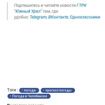
Подпишитесь и читайте новости
ГТРК
"Южный Урал"
там, где
удобно:
Telegram,
ВКонтакте
,
Одноклассники
Тэги :
погода
прогноз погоды
Погода в Челябинске