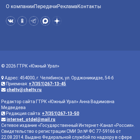
О компании
Передачи
Реклама
Контакты
© 2026 ГТРК «Южный Урал»
Адрес: 454000, г. Челябинск, ул. Орджоникидзе, 54-б
Приемная:
+7(351)267-13-45
cheltv@cheltv.ru
Редактор сайта ГТРК «Южный Урал» Анна Вадимовна
Медведева
Редакция сайта:
+7(351)267-13-50
internet_otdel@mail.ru
Сетевое издание «Государственный Интернет-Канал «Россия».
Свидетельство о регистрации СМИ Эл № ФС 77-59166 от
22.08.2014. Выдано Федеральной службой по надзору в сфере