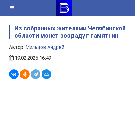
Skip
to
content
Из собранных жителями Челябинской
области монет создадут памятник
Автор:
Мильцов Андрей
19.02.2025 16:49