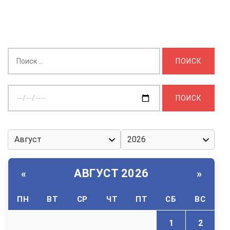
Найти:
Выберите
дату:
АВГУСТ 2026
«
»
ПН
ВТ
СР
ЧТ
ПТ
СБ
ВС
1
2