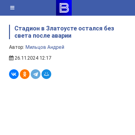
Skip
to
content
Стадион в Златоусте остался без
света после аварии
Автор:
Мильцов Андрей
26.11.2024 12:17