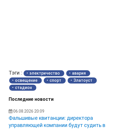
Тэги :
электричество
авария
освещение
спорт
Златоуст
стадион
Последние новости
06.08.2026 20:09
Фальшивые квитанции: директора
управляющей компании будут судить в