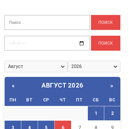
Найти:
Выберите
дату:
АВГУСТ 2026
«
»
ПН
ВТ
СР
ЧТ
ПТ
СБ
ВС
1
2
3
4
5
6
7
8
9