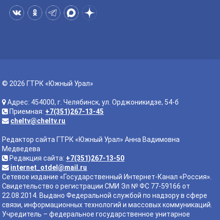
© 2026 ГТРК «Южный Урал»
Адрес: 454000, г. Челябинск, ул. Орджоникидзе, 54-б
Приемная:
+7(351)267-13-45
cheltv@cheltv.ru
Редактор сайта ГТРК «Южный Урал» Анна Вадимовна
Медведева
Редакция сайта:
+7(351)267-13-50
internet_otdel@mail.ru
Сетевое издание «Государственный Интернет-Канал «Россия».
Свидетельство о регистрации СМИ Эл № ФС 77-59166 от
22.08.2014. Выдано Федеральной службой по надзору в сфере
связи, информационных технологий и массовых коммуникаций.
Учредитель – федеральное государственное унитарное