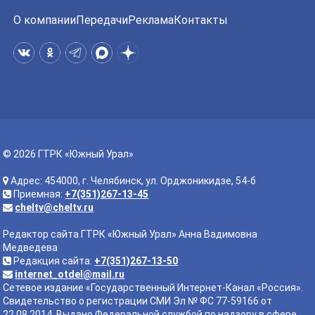
О компании
Передачи
Реклама
Контакты
© 2026 ГТРК «Южный Урал»
Адрес: 454000, г. Челябинск, ул. Орджоникидзе, 54-б
Приемная:
+7(351)267-13-45
cheltv@cheltv.ru
Редактор сайта ГТРК «Южный Урал» Анна Вадимовна
Медведева
Редакция сайта:
+7(351)267-13-50
internet_otdel@mail.ru
Сетевое издание «Государственный Интернет-Канал «Россия».
Свидетельство о регистрации СМИ Эл № ФС 77-59166 от
22.08.2014. Выдано Федеральной службой по надзору в сфере