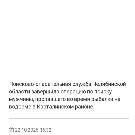
Поисково-спасательная служба Челябинской
области завершила операцию по поиску
мужчины, пропавшего во время рыбалки на
водоеме в Карталинском районе.
22.10.2025 16:32