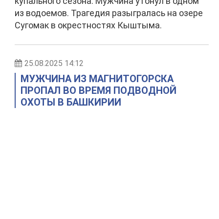
купального сезона. Мужчина утонул в одном
из водоемов. Трагедия разыгралась на озере
Сугомак в окрестностях Кыштыма.
25.08.2025 14:12
МУЖЧИНА ИЗ МАГНИТОГОРСКА
ПРОПАЛ ВО ВРЕМЯ ПОДВОДНОЙ
ОХОТЫ В БАШКИРИИ