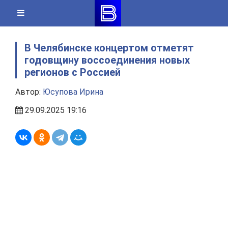
Skip
to
content
В Челябинске концертом отметят
годовщину воссоединения новых
регионов с Россией
Автор:
Юсупова Ирина
29.09.2025 19:16