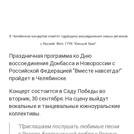
В Челябинске концертом отметят годовщину воссоединения новых регионов
с Россией. Фото: ГТРК "Южный Урал"
Праздничная программа ко Дню
воссоединения Донбасса и Новороссии с
Российской Федерацией "Вместе навсегда!"
пройдет в Челябинске.
Концерт состоится в Саду Победы во
вторник, 30 сентября. На сцену выйдут
вокальные и танцевальные южноуральские
коллективы.
"Приглашаем послушать любимые песни
о России, безграничной любви к Родине