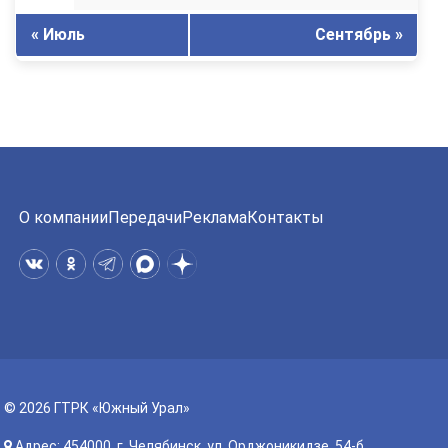
« Июль
Сентябрь »
О компании
Передачи
Реклама
Контакты
© 2026 ГТРК «Южный Урал»
Адрес: 454000, г. Челябинск, ул. Орджоникидзе, 54-б