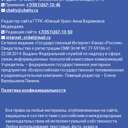
Приемная:
+7(351)267-13-45
cheltv@cheltv.ru
Редактор сайта ГТРК «Южный Урал» Анна Вадимовна
Медведева
Редакция сайта:
+7(351)267-13-50
internet_otdel@mail.ru
Сетевое издание «Государственный Интернет-Канал «Россия».
Свидетельство о регистрации СМИ Эл № ФС 77-59166 от
22.08.2014. Выдано Федеральной службой по надзору в сфере
связи, информационных технологий и массовых коммуникаций.
Учредитель – федеральное государственное унитарное
предприятие «Всероссийская государственная телевизионная
и радиовещательная компания». Главный редактор – Елена
Валерьевна Панина.
Политика конфиденциальности
Все права на любые материалы, опубликованные на сайте,
защищены в соответствии с российским и международным
законодательством об интеллектуальной собственности.
Любое использование текстовых, фото, аудио и