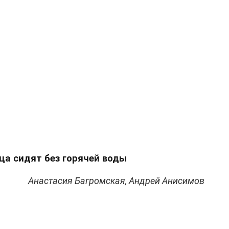
ца сидят без горячей воды
Анастасия Багромская, Андрей Анисимов