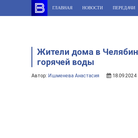
Skip
ГЛАВНАЯ
НОВОСТИ
ПЕРЕДАЧИ
to
content
Жители дома в Челябин
горячей воды
Автор:
Ишменева Анастасия
18.09.2024 