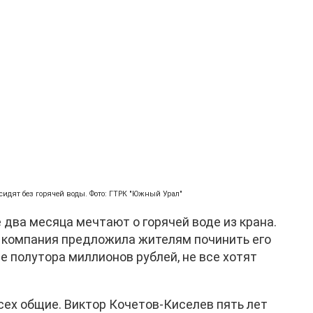
сидят без горячей воды. Фото: ГТРК "Южный Урал"
два месяца мечтают о горячей воде из крана.
 компания предложила жителям починить его
ше полутора миллионов рублей, не все хотят
ех общие. Виктор Кочетов-Киселев пять лет