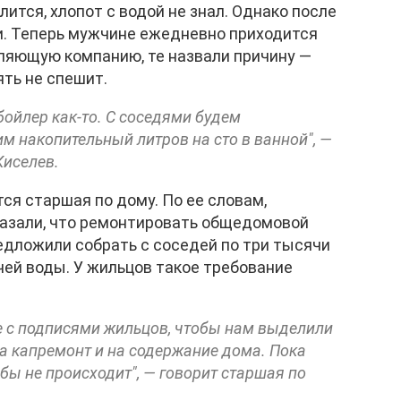
ится, хлопот с водой не знал. Однако после
и. Теперь мужчине ежедневно приходится
вляющую компанию, те назвали причину —
ять не спешит.
ойлер как-то. С соседями будем
им накопительный литров на сто в ванной", —
Киселев.
ся старшая по дому. По ее словам,
азали, что ремонтировать общедомовой
едложили собрать с соседей по три тысячи
ячей воды. У жильцов такое требование
ие с подписями жильцов, чтобы нам выделили
а капремонт и на содержание дома. Пока
 бы не происходит", — говорит старшая по