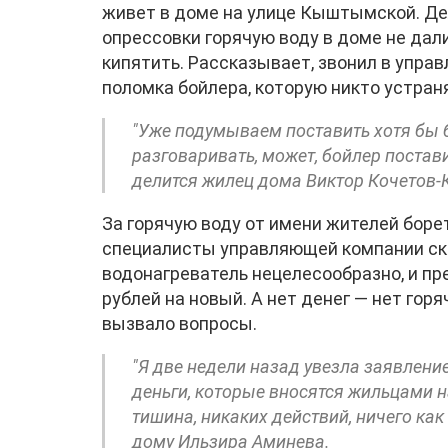
живет в доме на улице Кыштымской. Дел
опрессовки горячую воду в доме не дал
кипятить. Рассказывает, звонил в упра
поломка бойлера, которую никто устран
"Уже подумываем поставить хотя бы б
разговаривать, может, бойлер постав
делится жилец дома Виктор Кочетов-
За горячую воду от имени жителей борет
специалисты управляющей компании ск
водонагреватель нецелесообразно, и пр
рублей на новый. А нет денег — нет гор
вызвало вопросы.
"Я две недели назад увезла заявлен
деньги, которые вносятся жильцами н
тишина, никаких действий, ничего как
дому Ильзира Аминева.