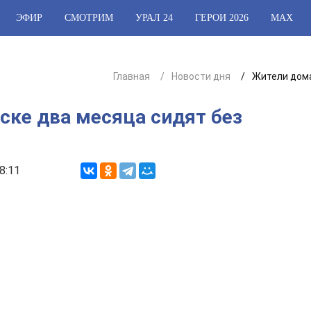
ЭФИР
СМОТРИМ
УРАЛ 24
ГЕРОИ 2026
МАХ
Главная
Новости дня
Жители дома
ске два месяца сидят без
8:11