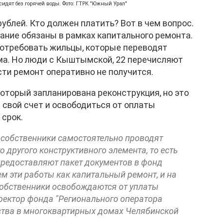
сидят без горячей воды. Фото: ГТРК "Южный Урал"
ублей. Кто должен платить? Вот в чем вопрос.
ание обязаны в рамках капитального ремонта.
потребовать жильцы, которые переводят
ма. Но люди с Кыштымской, 22 перечисляют
сти ремонт оперативно не получится.
который запланирована реконструкция, но это
а свой счет и освободиться от оплаты
 срок.
а собственники самостоятельно проводят
 другого конструктивного элемента, то есть
редоставляют пакет документов в фонд
м эти работы как капитальный ремонт, и на
обственники освобождаются от уплаты
ректор фонда "Регионального оператора
ства в многоквартирных домах Челябинской