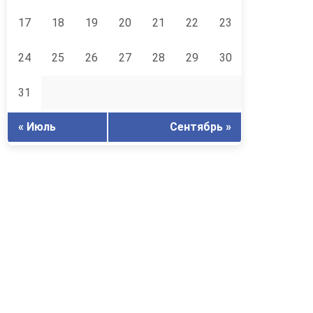
17
18
19
20
21
22
23
24
25
26
27
28
29
30
31
« Июль
Сентябрь »