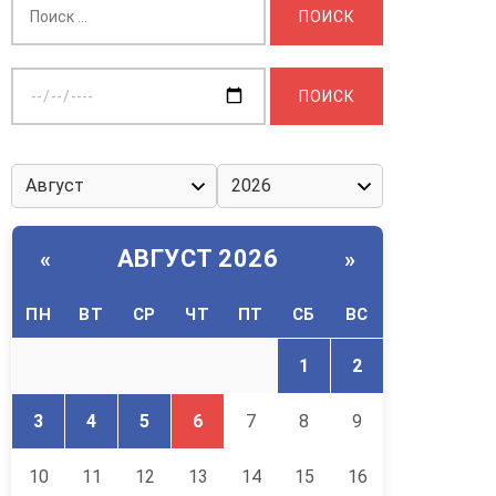
Выберите
дату:
АВГУСТ 2026
«
»
ПН
ВТ
СР
ЧТ
ПТ
СБ
ВС
1
2
3
4
5
6
7
8
9
10
11
12
13
14
15
16