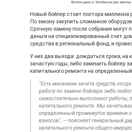
Жители дома в Челябинске два месяца 
Новый бойлер стоит полтора миллиона р
По закону закупить сломанное оборудов
Срочную замену после собрания могут 
деньги на специализированный счет до
средства в региональный фонд, и прове
У них два выхода: дождаться срока, на 
зачастую годы, либо заменить бойлер з
капитального ремонта на определенный
"Есть механизм зачета средств, когд
работу по замене бойлера либо любого
самостоятельно выполняют работы, п
капитального ремонта. Мы зачитывае
определенный промежуток времени с
взносов", — поясняет генеральный ди
капитального ремонта общего имуще