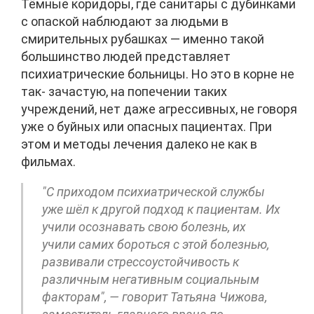
Тёмные коридоры, где санитары с дубинками
с опаской наблюдают за людьми в
смирительных рубашках — именно такой
большинство людей представляет
психиатрические больницы. Но это в корне не
так- зачастую, на попечении таких
учреждений, нет даже агрессивных, не говоря
уже о буйных или опасных пациентах. При
этом и методы лечения далеко не как в
фильмах.
"С приходом психиатрической службы
уже шёл к другой подход к пациентам. Их
учили осознавать свою болезнь, их
учили самих бороться с этой болезнью,
развивали стрессоустойчивость к
различным негативным социальным
факторам", — говорит Татьяна Чижова,