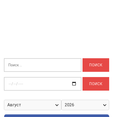
Найти:
Выберите
дату: