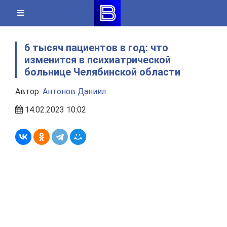
Skip
to
content
6 тысяч пациентов в год: что
изменится в психиатрической
больнице Челябинской области
Автор:
Антонов Даниил
14.02.2023 10:02