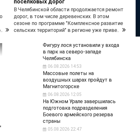
поселковых дорог
В Челябинской области продолжается ремонт
о
дорог, в том числе деревенских. В этом
сезоне по программе "Комплексное развитие
.
сельских территорий" в регионе уже приве..
Фигуру лося установили у входа
в парк на северо-западе
Челябинска
06.08.2026 14:53
Массовые полеты на
воздушных шарах пройдут в
Магнитогорске
06.08.2026 12:05
На Южном Урале завершилась
подготовка подразделения
Боевого армейского резерва
страны
"
05.08.2026 22:47