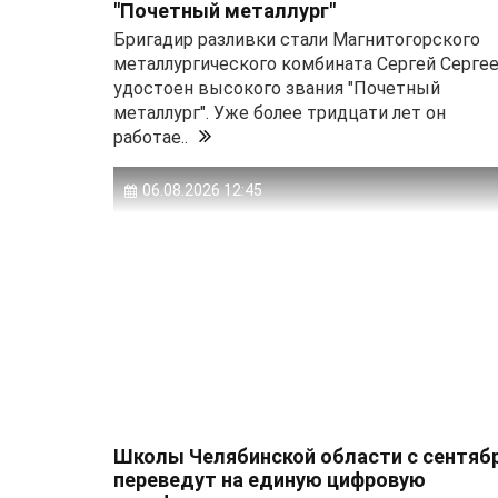
"Почетный металлург"
Бригадир разливки стали Магнитогорского
металлургического комбината Сергей Серге
удостоен высокого звания "Почетный
металлург". Уже более тридцати лет он
работае..
06.08.2026 12:45
Школы Челябинской области с сентяб
переведут на единую цифровую