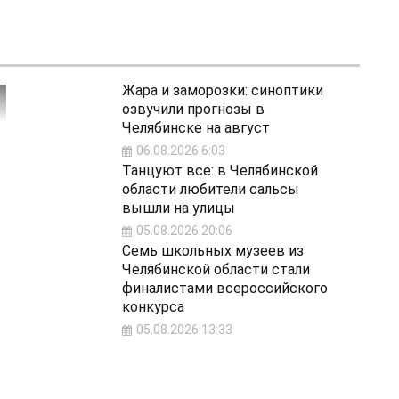
Жара и заморозки: синоптики
озвучили прогнозы в
Челябинске на август
06.08.2026 6:03
Танцуют все: в Челябинской
области любители сальсы
вышли на улицы
05.08.2026 20:06
Семь школьных музеев из
Челябинской области стали
финалистами всероссийского
конкурса
05.08.2026 13:33