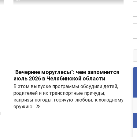
Н
В
д
"Вечерние моруглесы": чем запомнится
июль 2026 в Челябинской области
В этом выпуске программы обсудили детей,
е
родителей и их транспортные причуды;
капризы погоды; горячую любовь к холодному
оружию.
и