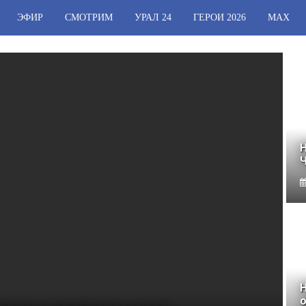
ЭФИР
СМОТРИМ
УРАЛ 24
ГЕРОИ 2026
МАХ
Н
Н