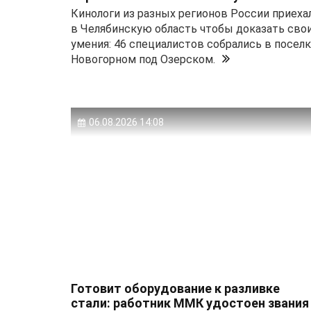
Кинологи из разных регионов России приеха
в Челябинскую область чтобы доказать сво
умения: 46 специалистов собрались в посел
Новогорном под Озерском.
06.08.2026 14:08
Готовит оборудование к разливке
стали: работник ММК удостоен звания