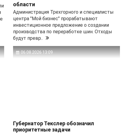
области
ли
Администрация Трехгорного и специалисты
и
центра "Мой бизнес" прорабатывают
ке
инвестиционное предложение о создании
производства по переработке шин. Отходы
будут превр..
06.08.2026 13:09
Губернатор Текслер обозначил
приоритетные задачи