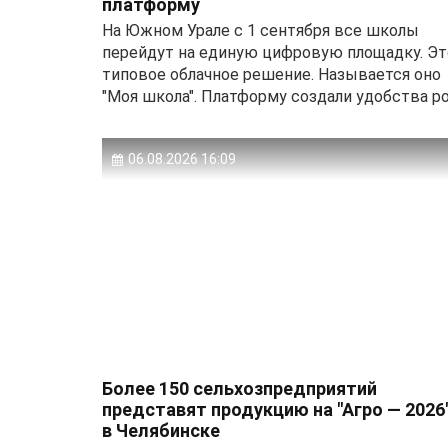
платформу
На Южном Урале с 1 сентября все школы
перейдут на единую цифровую площадку. Эт
типовое облачное решение. Называется оно
"Моя школа". Платформу создали удобства ро.
06.08.2026 16:09
Более 150 сельхозпредприятий
представят продукцию на "Агро — 2026
в Челябинске