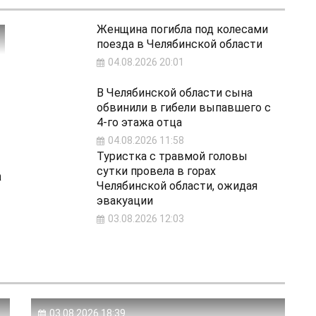
Женщина погибла под колесами
поезда в Челябинской области
04.08.2026 20:01
В Челябинской области сына
обвинили в гибели выпавшего с
4‑го этажа отца
04.08.2026 11:58
Туристка с травмой головы
сутки провела в горах
а
Челябинской области, ожидая
эвакуации
03.08.2026 12:03
03.08.2026 18:39