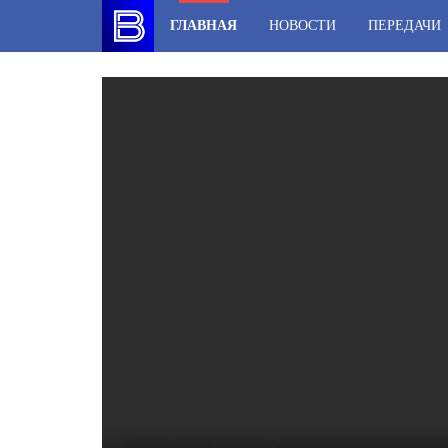
Skip
ГЛАВНАЯ
НОВОСТИ
ПЕРЕДАЧИ
to
content