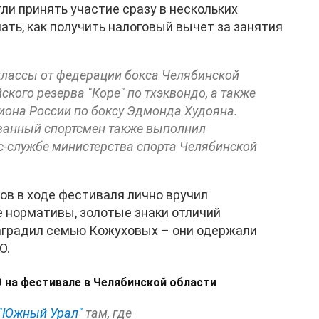
ли принять участие сразу в нескольких
ать, как получить налоговый вычет за занятия
классы от федерации бокса Челябинской
кого резерва "Коре" по тхэквондо, а также
иона России по боксу Эдмонда Худояна.
ованный спортсмен также выполнил
с-службе министерства спорта Челябинской
ов в ходе фестиваля лично вручил
 нормативы, золотые знаки отличий
 наградил семью Кожуховых – они одержали
О.
О на фестивале в Челябинской области
"Южный Урал"
там, где