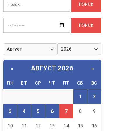
Выберите
дату:
АВГУСТ 2026
«
»
ПН
ВТ
СР
ЧТ
ПТ
СБ
ВС
1
2
3
4
5
6
7
8
9
10
11
12
13
14
15
16