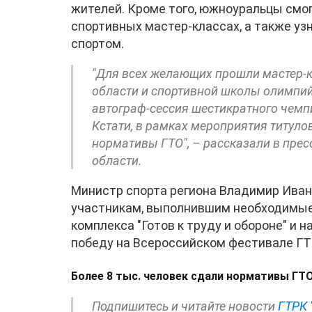
жителей. Кроме того, южноуральцы смог
спортивных мастер-классах, а также узн
спортом.
"Для всех желающих прошли мастер-
области и спортивной школы олимпийс
автограф-сессия шестикратного чемп
Кстати, в рамках мероприятия титул
нормативы ГТО", – рассказали в прес
области.
Министр спорта региона Владимир Иван
участникам, выполнившим необходимые
комплекса "Готов к труду и обороне" и
победу на Всероссийском фестивале ГТ
Более 8 тыс. человек сдали нормативы ГТ
Подпишитесь и читайте новости
ГТРК 