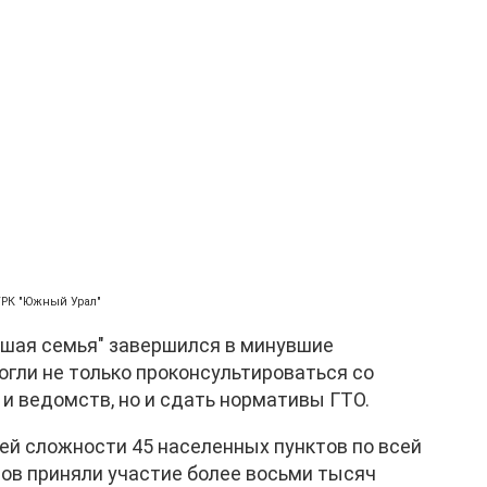
ГТРК "Южный Урал"
ьшая семья" завершился в минувшие
гли не только проконсультироваться со
и ведомств, но и сдать нормативы ГТО.
ей сложности 45 населенных пунктов по всей
ов приняли участие более восьми тысяч