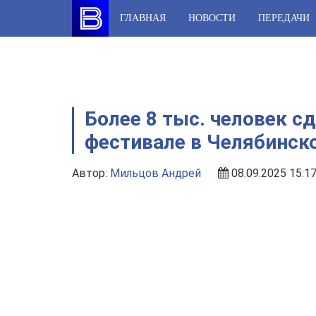
Skip
ГЛАВНАЯ
НОВОСТИ
ПЕРЕДАЧИ
to
content
Более 8 тыс. человек с
фестивале в Челябинск
Автор:
Мильцов Андрей
08.09.2025 15:1