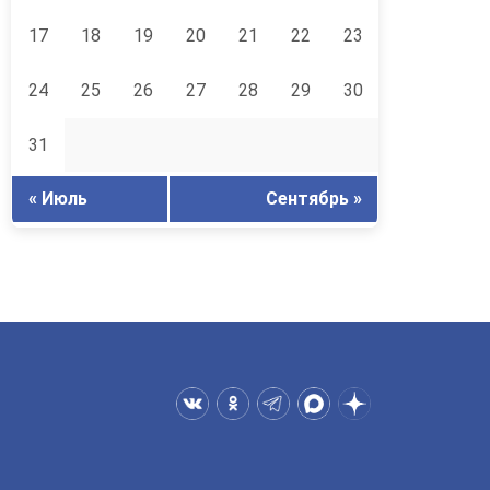
17
18
19
20
21
22
23
24
25
26
27
28
29
30
31
« Июль
Сентябрь »