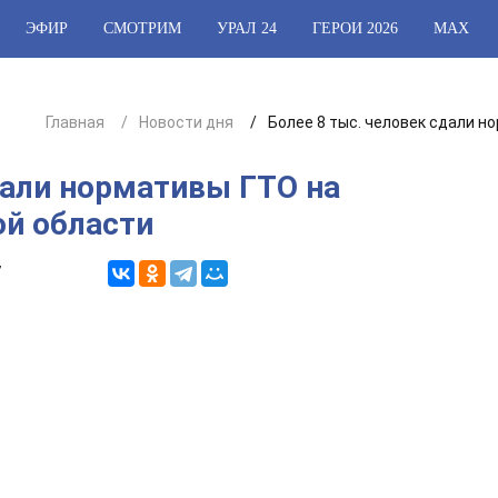
ЭФИР
СМОТРИМ
УРАЛ 24
ГЕРОИ 2026
МАХ
Главная
Новости дня
Более 8 тыс. человек сдали н
дали нормативы ГТО на
ой области
7