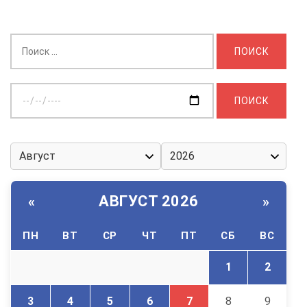
Найти:
Выберите
дату:
АВГУСТ 2026
«
»
ПН
ВТ
СР
ЧТ
ПТ
СБ
ВС
1
2
3
4
5
6
7
8
9