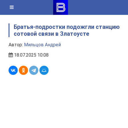
Skip
to
content
Братья-подростки подожгли станцию
сотовой связи в Златоусте
Автор:
Мильцов Андрей
18.07.2025 10:08