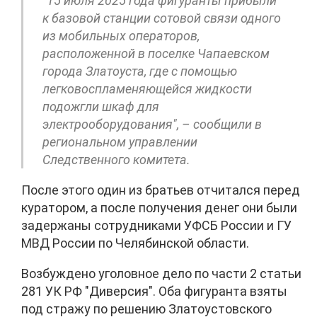
"15 июля 2025 года фигуранты прибыли
к базовой станции сотовой связи одного
из мобильных операторов,
расположенной в поселке Чапаевском
города Златоуста, где с помощью
легковоспламеняющейся жидкости
подожгли шкаф для
электрооборудования", – сообщили в
региональном управлении
Следственного комитета.
После этого один из братьев отчитался перед
куратором, а после получения денег они были
задержаны сотрудниками УФСБ России и ГУ
МВД России по Челябинской области.
Возбуждено уголовное дело по части 2 статьи
281 УК РФ "Диверсия". Оба фигуранта взяты
под стражу по решению Златоустовского