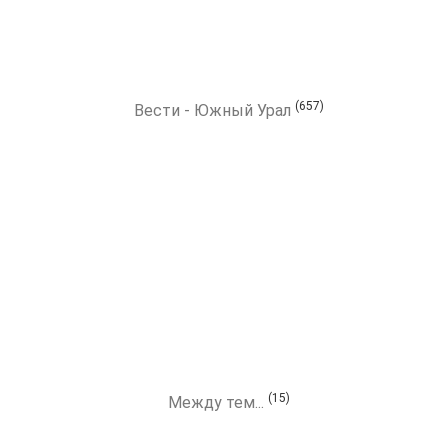
(657)
Вести - Южный Урал
(15)
Между тем...