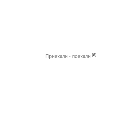
(8)
Приехали - поехали