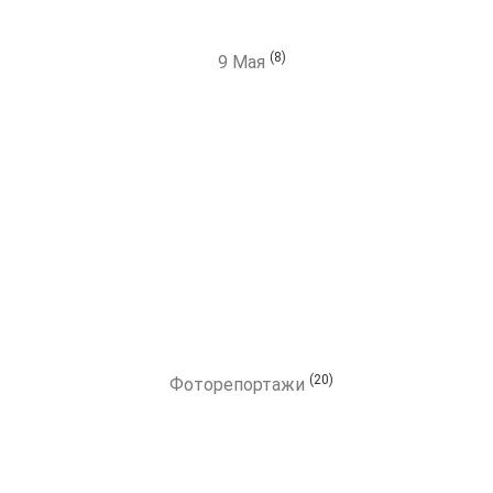
(8)
9 Мая
(20)
Фоторепортажи