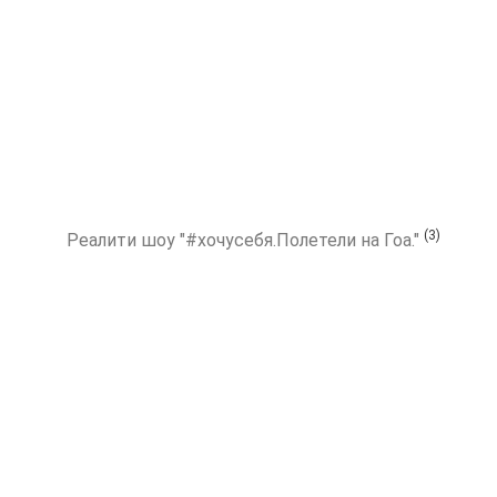
(3)
Реалити шоу "#хочусебя.Полетели на Гоа."