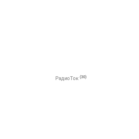
(30)
РадиоТок