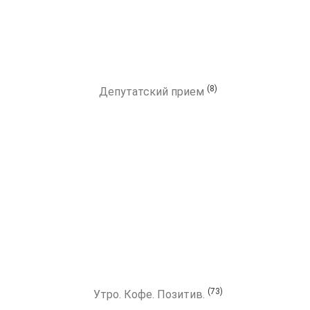
(8)
Депутатский прием
(73)
Утро. Кофе. Позитив.