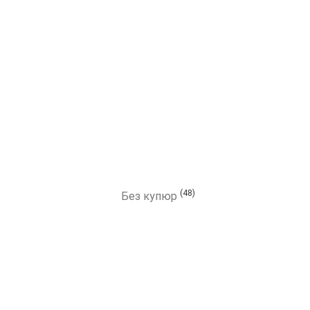
(48)
Без купюр