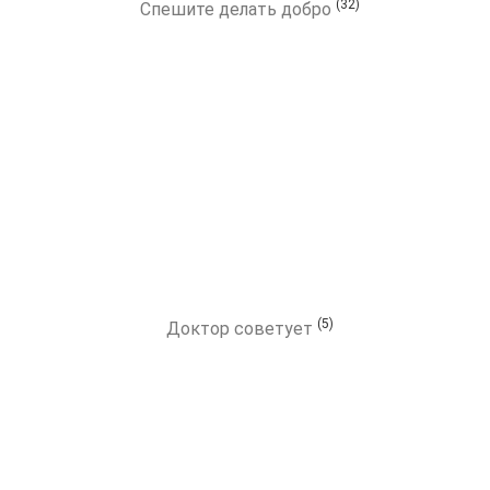
(32)
Спешите делать добро
(5)
Доктор советует