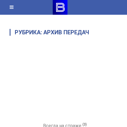
Skip
to
content
РУБРИКА:
АРХИВ ПЕРЕДАЧ
(3)
Всегда на страже