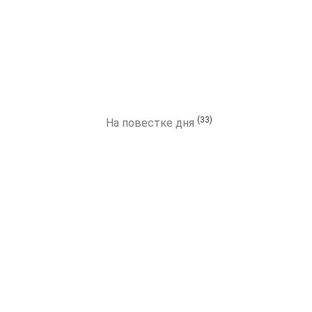
(33)
На повестке дня