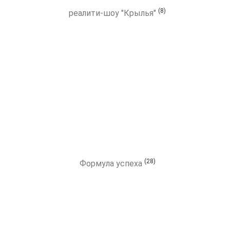
(8)
реалити-шоу "Крылья"
(28)
Формула успеха