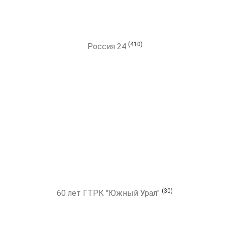
(410)
Россия 24
(30)
60 лет ГТРК "Южный Урал"