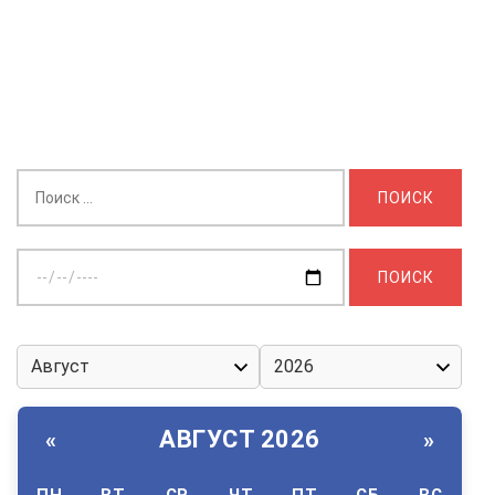
Найти:
Выберите
дату:
АВГУСТ 2026
«
»