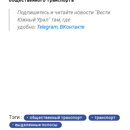
общественного транспорта
Подпишитесь и читайте новости "Вести
Южный Урал" там, где
удобно:
Telegram,
ВКонтакте
Тэги :
общественный транспорт
транспорт
выделенные полосы