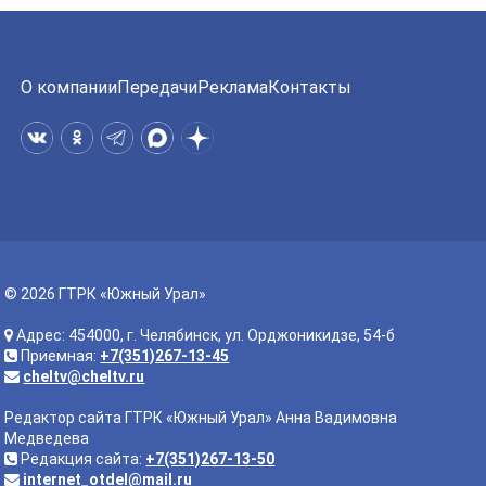
О компании
Передачи
Реклама
Контакты
© 2026 ГТРК «Южный Урал»
Адрес: 454000, г. Челябинск, ул. Орджоникидзе, 54-б
Приемная:
+7(351)267-13-45
cheltv@cheltv.ru
Редактор сайта ГТРК «Южный Урал» Анна Вадимовна
Медведева
Редакция сайта:
+7(351)267-13-50
internet_otdel@mail.ru