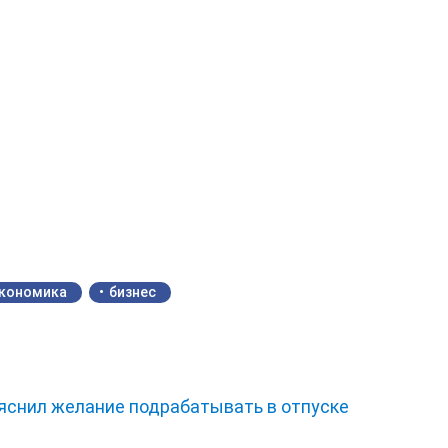
кономика
бизнес
ъяснил желание подрабатывать в отпуске