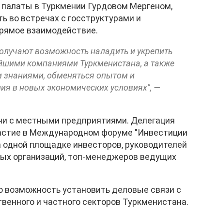
палаты в Туркмении Гурдовом Мергеном,
ь во встречах с госструктурами и
рямое взаимодействие.
олучают возможность наладить и укрепить
шими компаниями Туркменистана, а также
 знаниями, обменяться опытом и
ия в новых экономических условиях", —
чи с местными предприятиями. Делегация
частие в Международном форуме "Инвестиции
а одной площадке инвесторов, руководителей
ых организаций, топ-менеджеров ведущих
 возможность установить деловые связи с
енного и частного секторов Туркменистана.