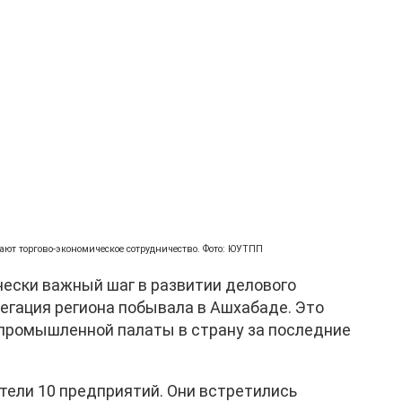
ют торгово-экономическое сотрудничество. Фото: ЮУТПП
чески важный шаг в развитии делового
егация региона побывала в Ашхабаде. Это
промышленной палаты в страну за последние
тели 10 предприятий. Они встретились