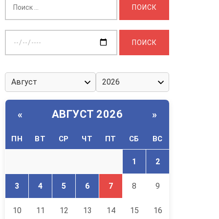
Выберите
дату:
АВГУСТ 2026
«
»
ПН
ВТ
СР
ЧТ
ПТ
СБ
ВС
1
2
3
4
5
6
7
8
9
10
11
12
13
14
15
16