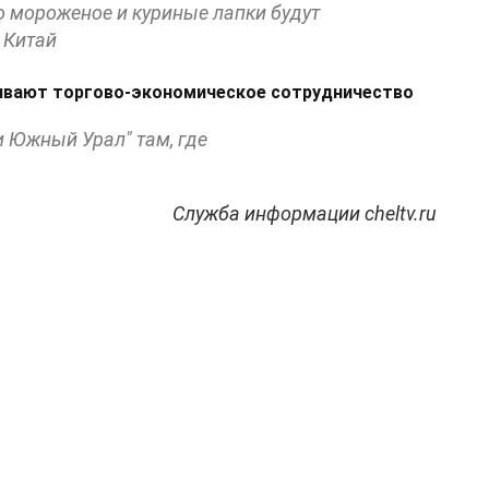
о мороженое и куриные лапки будут
 Китай
вивают торгово-экономическое сотрудничество
и Южный Урал" там, где
Служба информации cheltv.ru