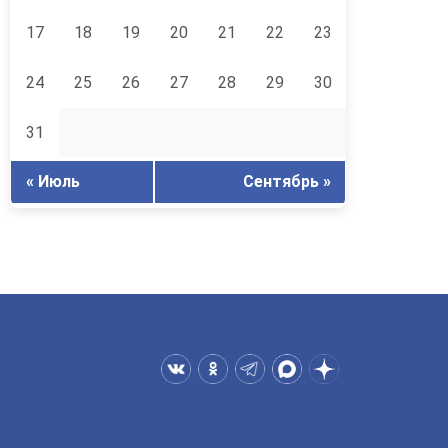
17
18
19
20
21
22
23
24
25
26
27
28
29
30
31
« Июль
Сентябрь »