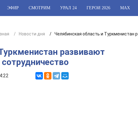
ЭФИР
СМОТРИМ
УРАЛ 24
ГЕРОИ 2026
МАХ
вная
Новости дня
Челябинская область и Туркменистан 
 Туркменистан развивают
 сотрудничество
4:22