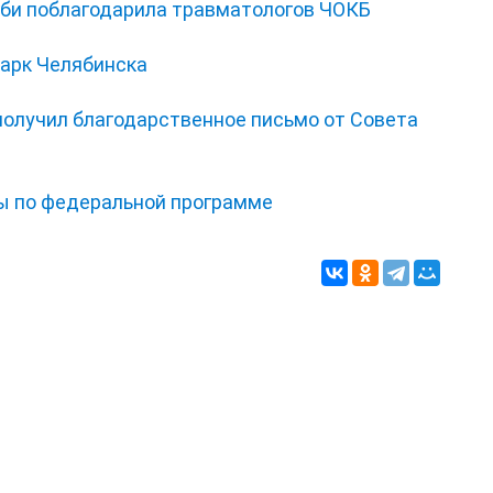
би поблагодарила травматологов ЧОКБ
парк Челябинска
получил благодарственное письмо от Совета
ы по федеральной программе