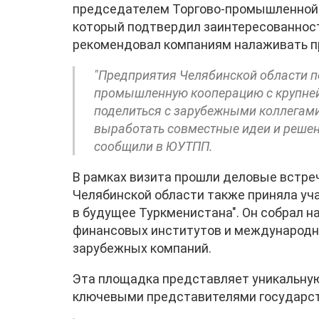
председателем Торгово-промышленной 
который подтвердил заинтересованност
рекомендовал компаниям налаживать п
"Предприятия Челябинской области п
промышленную кооперацию с крупней
поделиться с зарубежными коллегами
выработать совместные идеи и решен
сообщили в ЮУТПП.
В рамках визита прошли деловые встре
Челябинской области также приняла у
в будущее Туркменистана". Он собрал н
финансовых институтов и международн
зарубежных компаний.
Эта площадка представляет уникальную
ключевыми представителями государств