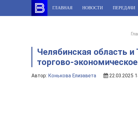
Skip
ГЛАВНАЯ
НОВОСТИ
ПЕРЕДАЧИ
to
content
Гла
Челябинская область и
торгово-экономическое
Автор:
Конькова Елизавета
22.03.2025 1