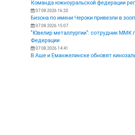
Команда южноуральской федерации рег
07.08.2026 16:20
Бизона по имени Чероки привезли в зоо
07.08.2026 15:07
"Ювелир металлургии": сотрудник ММК 
Федерации
07.08.2026 14:41
В Аше и Еманжелинске обновят кинозал