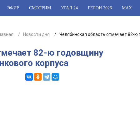
ЭФИР
СМОТРИМ
УРАЛ 24
ГЕРОИ 2026
МАХ
лавная
Новости дня
Челябинская область отмечает 82‑ю 
тмечает 82‑ю годовщину
нкового корпуса