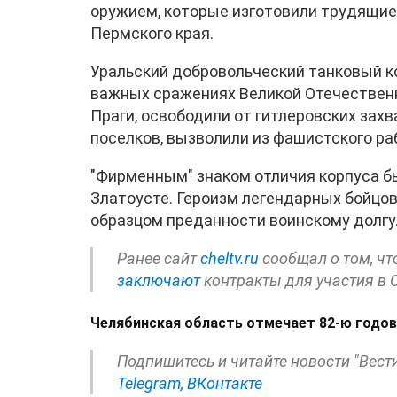
оружием, которые изготовили трудящие
Пермского края.
Уральский добровольческий танковый к
важных сражениях Великой Отечественн
Праги, освободили от гитлеровских захв
поселков, вызволили из фашистского ра
"Фирменным" знаком отличия корпуса бы
Златоусте. Героизм легендарных бойцо
образцом преданности воинскому долгу
Ранее сайт
cheltv.ru
сообщал о том, чт
заключают
контракты для участия в 
Челябинская область отмечает 82
‑
ю годов
Подпишитесь и читайте новости "Вест
Telegram,
ВКонтакте