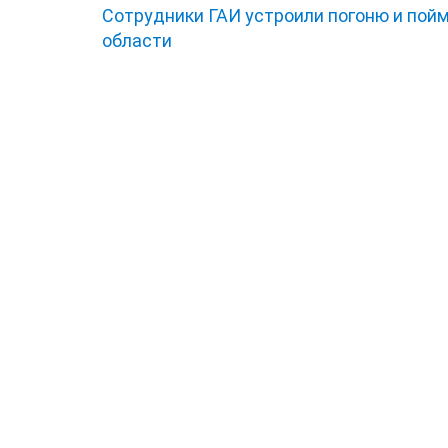
Сотрудники ГАИ устроили погоню и пой
области