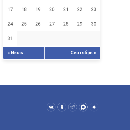
17
18
19
20
21
22
23
24
25
26
27
28
29
30
31
« Июль
Сентябрь »