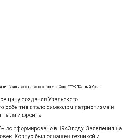
ания Уральского танкового корпуса. Фото: ГТРК "Южный Урал"
довщину создания Уральского
Это событие стало символом патриотизма и
 тыла и фронта.
ыло сформировано в 1943 году. Заявления на
ловек. Корпус был оснащен техникой и