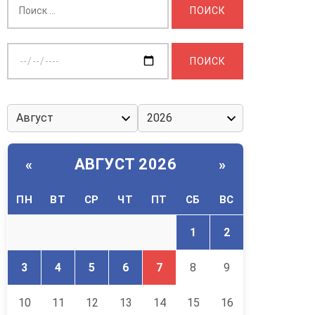
Выберите
дату:
АВГУСТ 2026
«
»
ПН
ВТ
СР
ЧТ
ПТ
СБ
ВС
1
2
3
4
5
6
7
8
9
10
11
12
13
14
15
16