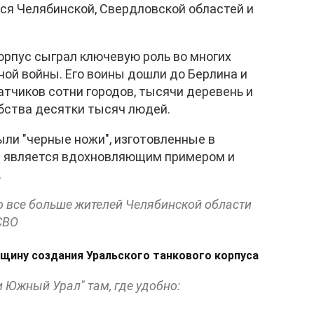
ся Челябинской, Свердловской областей и
орпус сыграл ключевую роль во многих
ой войны. Его воины дошли до Берлина и
атчиков сотни городов, тысячи деревень и
бства десятки тысяч людей.
ли "черные ножи", изготовленные в
в является вдохновляющим примером и
.
о все больше жителей Челябинской области
СВО
щину создания Уральского танкового корпуса
и Южный Урал" там, где удобно: