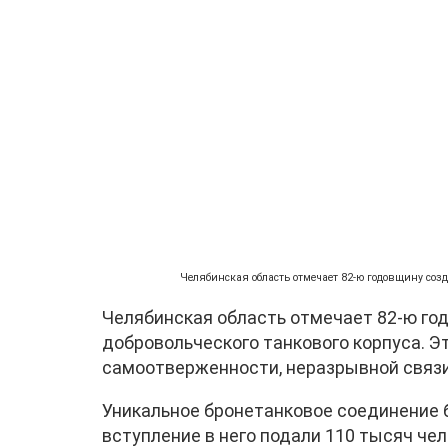
Челябинская область отмечает 82‑ю годовщину созд
Челябинская область отмечает 82‑ю го
добровольческого танкового корпуса. 
самоотверженности, неразрывной связи
Уникальное бронетанковое соединение б
вступление в него подали 110 тысяч че