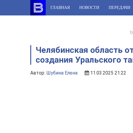
Skip
ГЛАВНАЯ
НОВОСТИ
ПЕРЕДАЧИ
to
content
Г
Челябинская область о
создания Уральского та
Автор:
Шубина Елена
11.03.2025 21:22