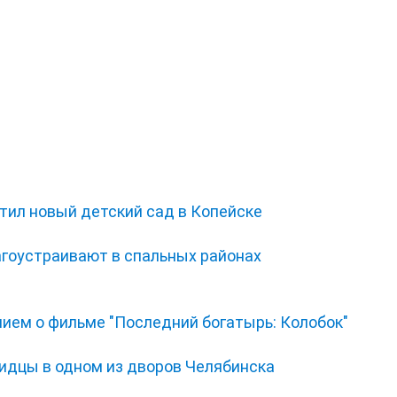
тил новый детский сад в Копейске
гоустраивают в спальных районах
нием о фильме "Последний богатырь: Колобок"
видцы в одном из дворов Челябинска