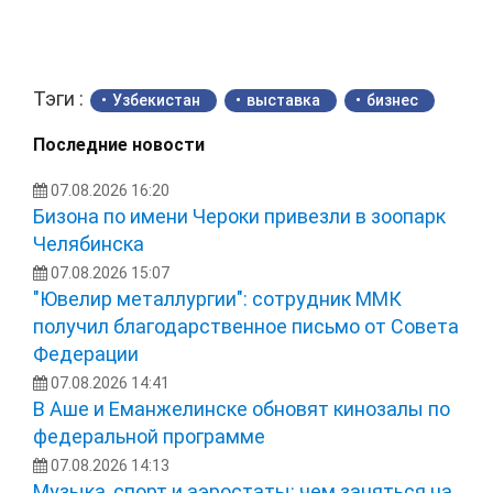
Тэги :
Узбекистан
выставка
бизнес
Последние новости
07.08.2026 16:20
Бизона по имени Чероки привезли в зоопарк
Челябинска
07.08.2026 15:07
"Ювелир металлургии": сотрудник ММК
получил благодарственное письмо от Совета
Федерации
07.08.2026 14:41
В Аше и Еманжелинске обновят кинозалы по
федеральной программе
07.08.2026 14:13
Музыка, спорт и аэростаты: чем заняться на