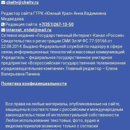
cheltv@cheltv.ru
Редактор сайта ГТРК «Южный Урал» Анна Вадимовна
Медведева
Редакция сайта:
+7(351)267-13-50
internet_otdel@mail.ru
Сетевое издание «Государственный Интернет-Канал «Россия».
Свидетельство о регистрации СМИ Эл № ФС 77-59166 от
22.08.2014. Выдано Федеральной службой по надзору в сфере
связи, информационных технологий и массовых коммуникаций.
Учредитель – федеральное государственное унитарное
предприятие «Всероссийская государственная телевизионная
и радиовещательная компания». Главный редактор – Елена
Валерьевна Панина.
Политика конфиденциальности
Все права на любые материалы, опубликованные на сайте,
защищены в соответствии с российским и международным
законодательством об интеллектуальной собственности.
Любое использование текстовых, фото, аудио и
видеоматериалов возможно только с согласия