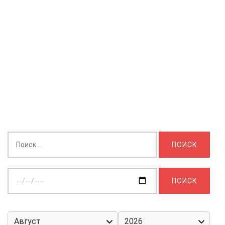
Найти:
Выберите
дату: