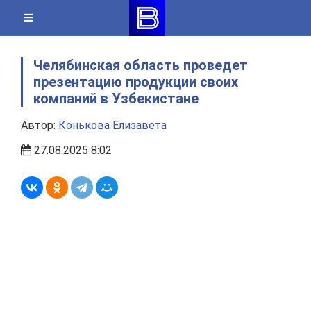
Skip
to
content
Челябинская область проведет
презентацию продукции своих
компаний в Узбекистане
Автор:
Конькова Елизавета
27.08.2025 8:02