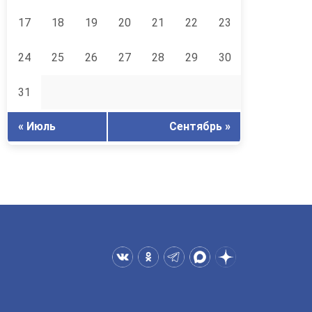
17
18
19
20
21
22
23
24
25
26
27
28
29
30
31
« Июль
Сентябрь »