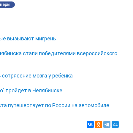
неры
рые вызывают мигрень
елябинска стали победителями всероссийского
 сотрясение мозга у ребенка
о" пройдет в Челябинске
ста путешествует по России на автомобиле