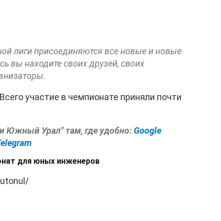
ой лиги присоединяются все новые и новые
есь вы находите своих друзей, своих
анизаторы.
 Всего участие в чемпионате приняли почти
ти Южный Урал" там, где удобно:
Google
Telegram
онат для юных инженеров
utonul/