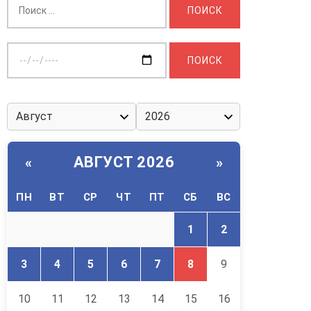
Выберите
дату:
АВГУСТ 2026
«
»
ПН
ВТ
СР
ЧТ
ПТ
СБ
ВС
1
2
3
4
5
6
7
8
9
10
11
12
13
14
15
16