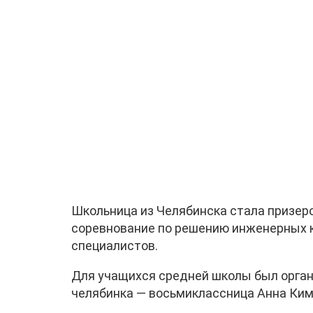
Школьница из Челябинска стала призер
соревнование по решению инженерных к
специалистов.
Для учащихся средней школы был орган
челябинка — восьмиклассница Анна Ким