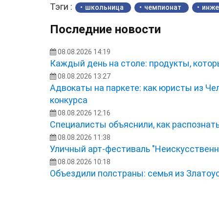
Тэги :
школьница
чемпионат
инже
Последние новости
08.08.2026 14:19
Каждый день на столе: продукты, кото
08.08.2026 13:27
Адвокаты на паркете: как юристы из Ч
конкурса
08.08.2026 12:16
Специалисты объяснили, как распознать
08.08.2026 11:38
Уличный арт-фестиваль "Неискусственн
08.08.2026 10:18
Объездили полстраны: семья из Златоу