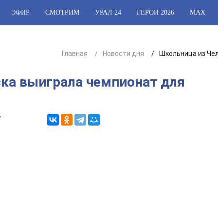
ЭФИР
СМОТРИМ
УРАЛ 24
ГЕРОИ 2026
МАХ
Главная
Новости дня
Школьница из Че
ка выиграла чемпионат для
7