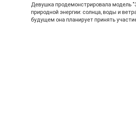
Девушка продемонстрировала модель "Зе
природной энергии: солнца, воды и ветр
будущем она планирует принять участие