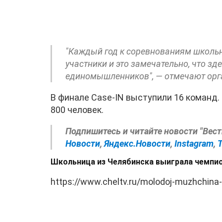
"Каждый год к соревнованиям школьн
участники и это замечательно, что зд
единомышленников", — отмечают орг
В финале Сase-IN выступили 16 команд.
800 человек.
Подпишитесь и читайте новости "Вес
Новости
,
Яндекс.Новости
,
Instagram
,
Школьница из Челябинска выиграла чемпи
https://www.cheltv.ru/molodoj-muzhchina-