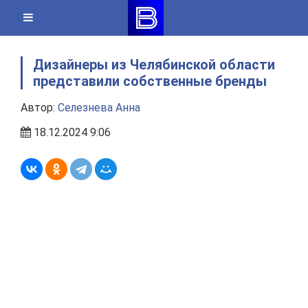
Skip
to
content
Дизайнеры из Челябинской области
представили собственные бренды
Автор:
Селезнева Анна
18.12.2024 9:06