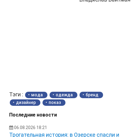
Тэги :
мода
одежда
бренд
дизайнер
показ
Последние новости
06.08.2026 18:21
Трогательная история: в Озерске спасли и