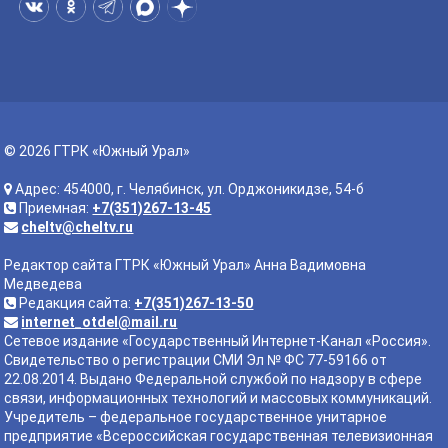
© 2026 ГТРК «Южный Урал»
Адрес: 454000, г. Челябинск, ул. Орджоникидзе, 54-б
Приемная:
+7(351)267-13-45
cheltv@cheltv.ru
Редактор сайта ГТРК «Южный Урал» Анна Вадимовна
Медведева
Редакция сайта:
+7(351)267-13-50
internet_otdel@mail.ru
Сетевое издание «Государственный Интернет-Канал «Россия».
Свидетельство о регистрации СМИ Эл № ФС 77-59166 от
22.08.2014. Выдано Федеральной службой по надзору в сфере
связи, информационных технологий и массовых коммуникаций.
Учредитель – федеральное государственное унитарное
предприятие «Всероссийская государственная телевизионная