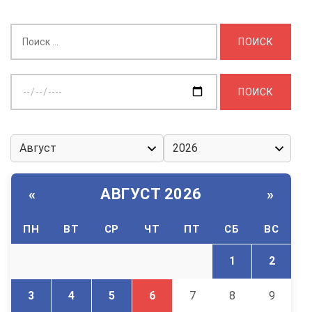
Найти:
Выберите
дату:
АВГУСТ 2026
«
»
ПН
ВТ
СР
ЧТ
ПТ
СБ
ВС
1
2
3
4
5
6
7
8
9