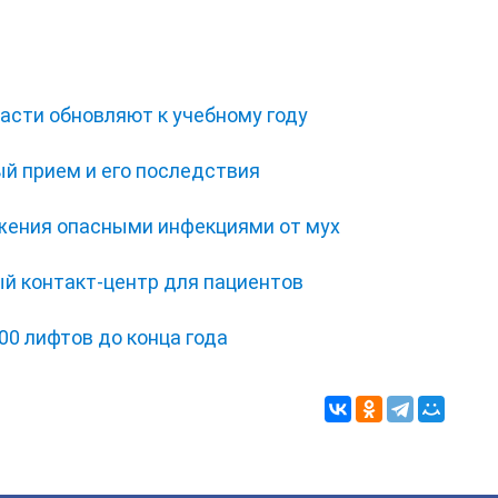
асти обновляют к учебному году
ый прием и его последствия
жения опасными инфекциями от мух
ый контакт-центр для пациентов
00 лифтов до конца года