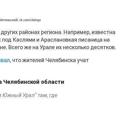
етлевский, vk.com/chelrgo
 других районах региона. Например, известна
 под Каслями и Араслановкая писаница на
е. Всего же на Урале их несколько десятков.
ывал
, что жителей Челябинска учат
в Челябинской области
и Южный Урал" там, где