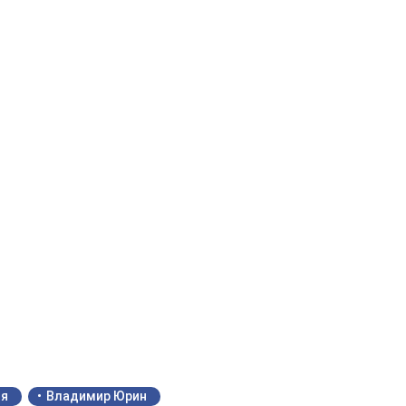
ия
Владимир Юрин