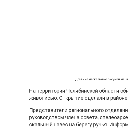
Древние наскальные рисунки нашли 
На территории Челябинской области об
живописью. Открытие сделали в район
Представители регионального отделени
руководством члена совета, спелеоарх
скальный навес на берегу ручья. Инфор