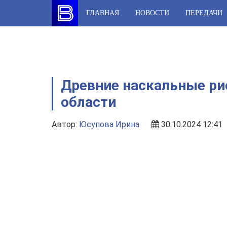
Skip
ГЛАВНАЯ
НОВОСТИ
ПЕРЕДАЧИ
to
content
Древние наскальные ри
области
Автор:
Юсупова Ирина
30.10.2024 12:41