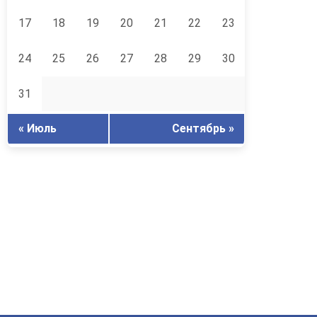
17
18
19
20
21
22
23
24
25
26
27
28
29
30
31
« Июль
Сентябрь »