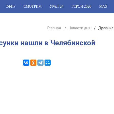
ЭФИР
СМОТРИМ
УРАЛ 24
ГЕРОИ 2026
МАХ
Главная
Новости дня
Древние 
сунки нашли в Челябинской