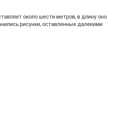
тавляет около шести метров, в длину оно
анились рисунки, оставленные далекими