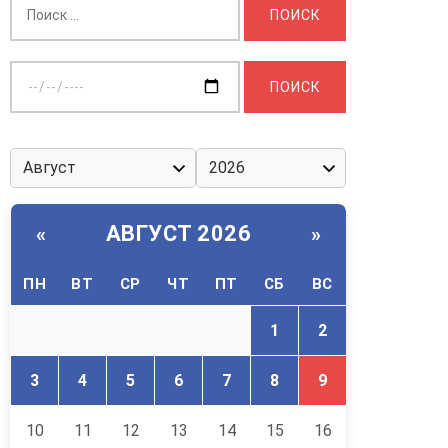
Выберите
дату:
АВГУСТ 2026
«
»
ПН
ВТ
СР
ЧТ
ПТ
СБ
ВС
1
2
3
4
5
6
7
8
9
10
11
12
13
14
15
16