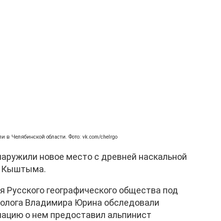
в Челябинской области. Фото: vk.com/chelrgo
наружили новое место с древней наскальной
е Кыштыма.
я Русского географического общества под
еолога Владимира Юрина обследовали
мацию о нем предоставил альпинист