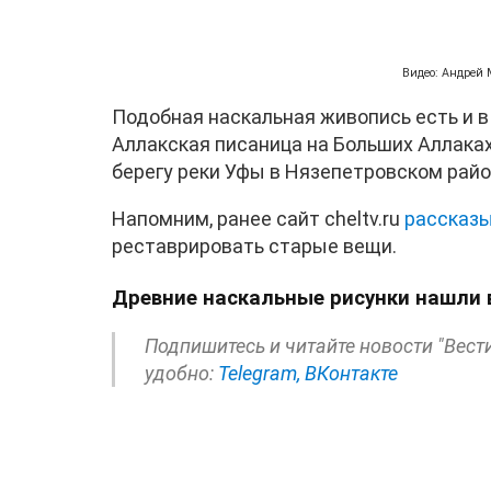
Видео: Андрей М
Подобная наскальная живопись есть и в
Аллакская писаница на Больших Аллаках
берегу реки Уфы в Нязепетровском район
Напомним, ранее сайт cheltv.ru
рассказ
реставрировать старые вещи.
Древние наскальные рисунки нашли 
Подпишитесь и читайте новости "Вест
удобно:
Telegram,
ВКонтакте