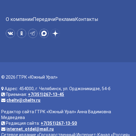
О компании
Передачи
Реклама
Контакты
© 2026 ГТРК «Южный Урал»
Адрес: 454000, г. Челябинск, ул. Орджоникидзе, 54-б
Приемная:
+7(351)267-13-45
cheltv@cheltv.ru
Редактор сайта ГТРК «Южный Урал» Анна Вадимовна
Медведева
Редакция сайта:
+7(351)267-13-50
internet_otdel@mail.ru
Сетевое издание «Государственный Интернет-Канал «Россия».