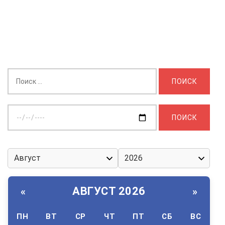
Найти:
Выберите
дату:
АВГУСТ 2026
«
»
ПН
ВТ
СР
ЧТ
ПТ
СБ
ВС