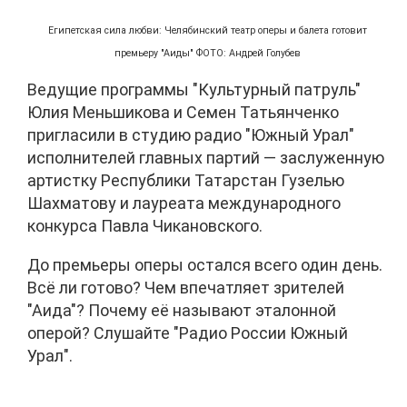
Египетская сила любви: Челябинский театр оперы и балета готовит
премьеру "Аиды" ФОТО: Андрей Голубев
Ведущие программы "Культурный патруль"
Юлия Меньшикова и Семен Татьянченко
пригласили в студию радио "Южный Урал"
исполнителей главных партий — заслуженную
артистку Республики Татарстан Гузелью
Шахматову и лауреата международного
конкурса Павла Чикановского.
До премьеры оперы остался всего один день.
Всё ли готово? Чем впечатляет зрителей
"Аида"? Почему её называют эталонной
оперой? Слушайте "Радио России Южный
Урал".