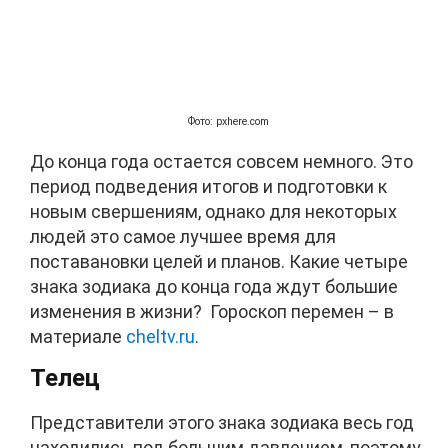
Фото: pxhere.com
До конца года остается совсем немного. Это
период подведения итогов и подготовки к
новым свершениям, однако для некоторых
людей это самое лучшее время для
поставановки целей и планов. Какие четыре
знака зодиака до конца года ждут большие
изменения в жизни? Гороскоп перемен – в
материале
cheltv.ru
.
Телец
Представители этого знака зодиака весь год
находились под большим давлением, поэтому