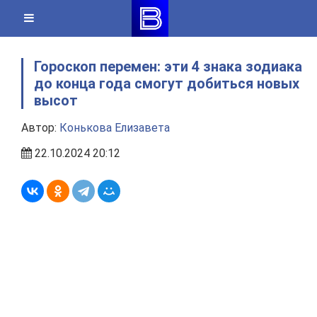
Skip
to
content
Гороскоп перемен: эти 4 знака зодиака
до конца года смогут добиться новых
высот
Автор:
Конькова Елизавета
22.10.2024 20:12