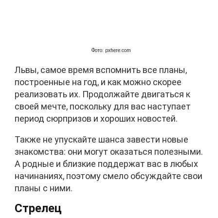
Фото: pxhere.com
Львы, самое время вспомнить все планы,
построенные на год, и как можно скорее
реализовать их. Продолжайте двигаться к
своей мечте, поскольку для вас наступает
период сюрпризов и хороших новостей.
Также не упускайте шанса завести новые
знакомства: они могут оказаться полезными.
А родные и близкие поддержат вас в любых
начинаниях, поэтому смело обсуждайте свои
планы с ними.
Стрелец