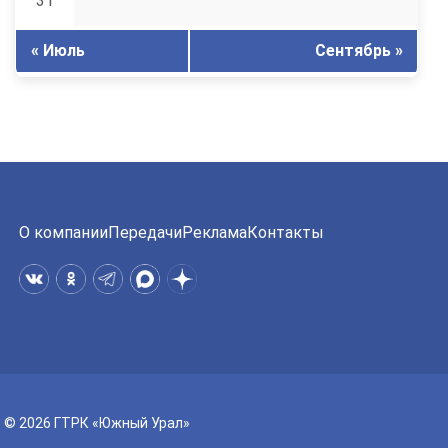
31
« Июль
Сентябрь »
О компании
Передачи
Реклама
Контакты
© 2026 ГТРК «Южный Урал»