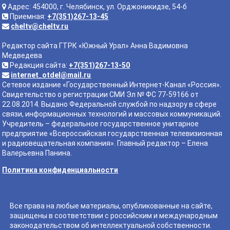
Адрес: 454000, г. Челябинск, ул. Орджоникидзе, 54-б
Приемная:
+7(351)267-13-45
cheltv@cheltv.ru
Редактор сайта ГТРК «Южный Урал» Анна Вадимовна
Медведева
Редакция сайта:
+7(351)267-13-50
internet_otdel@mail.ru
Сетевое издание «Государственный Интернет-Канал «Россия».
Свидетельство о регистрации СМИ Эл № ФС 77-59166 от
22.08.2014. Выдано Федеральной службой по надзору в сфере
связи, информационных технологий и массовых коммуникаций.
Учредитель – федеральное государственное унитарное
предприятие «Всероссийская государственная телевизионная
и радиовещательная компания». Главный редактор – Елена
Валерьевна Панина.
Политика конфиденциальности
Все права на любые материалы, опубликованные на сайте,
защищены в соответствии с российским и международным
законодательством об интеллектуальной собственности.