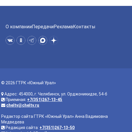
О компании
Передачи
Реклама
Контакты
© 2026 ГТРК «Южный Урал»
Адрес: 454000, г. Челябинск, ул. Орджоникидзе, 54-б
Приемная:
+7(351)267-13-45
cheltv@cheltv.ru
Редактор сайта ГТРК «Южный Урал» Анна Вадимовна
Медведева
Редакция сайта:
+7(351)267-13-50