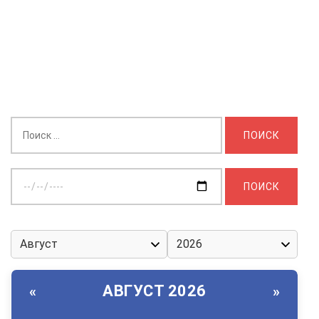
Найти:
Выберите
дату:
АВГУСТ 2026
«
»