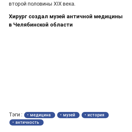
второй половины XIX века.
Хирург создал музей античной медицины
в Челябинской области
Тэги :
медицина
музей
история
античность