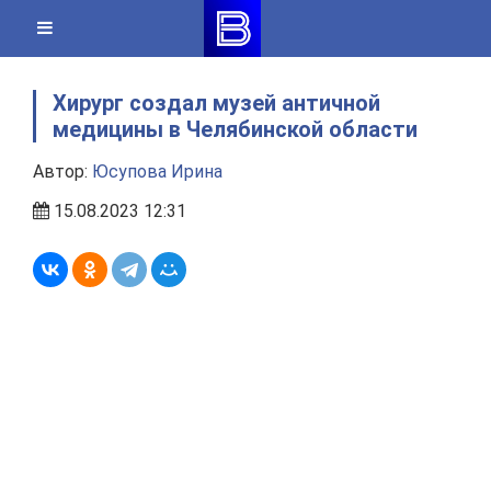
Skip
to
content
Хирург создал музей античной
медицины в Челябинской области
Автор:
Юсупова Ирина
15.08.2023 12:31