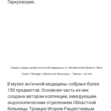
Геркулануме.
Хирург создал музей античной медицины в Челябинской области. Фото:
Газета "Вперед", Областная больница г. Троицк / vk.com
В музее античной медицины собрано более
150 предметов. Основная часть из них
создана автором коллекции, заведующим
эндоскопическим отделением Областной
больницы Троицка Игорем Ращектаевым.