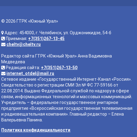
© 2026 ГТРК «Южный Урал»
Адрес: 454000, г. Челябинск, ул. Орджоникидзе, 54-б
Приемная:
+7(351)267-13-45
cheltv@cheltv.ru
Редактор сайта ГТРК «Южный Урал» Анна Вадимовна
Медведева
Редакция сайта:
+7(351)267-13-50
internet_otdel@mail.ru
Сетевое издание «Государственный Интернет-Канал «Россия».
Свидетельство о регистрации СМИ Эл № ФС 77-59166 от
22.08.2014. Выдано Федеральной службой по надзору в сфере
связи, информационных технологий и массовых коммуникаций.
Учредитель – федеральное государственное унитарное
предприятие «Всероссийская государственная телевизионная
и радиовещательная компания». Главный редактор – Елена
Валерьевна Панина.
Политика конфиденциальности