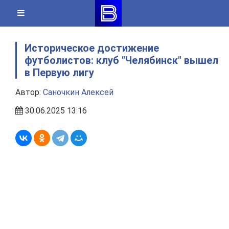
Skip
to
content
Историческое достижение
футболистов: клуб "Челябинск" вышел
в Первую лигу
Автор:
Саночкин Алексей
30.06.2025 13:16