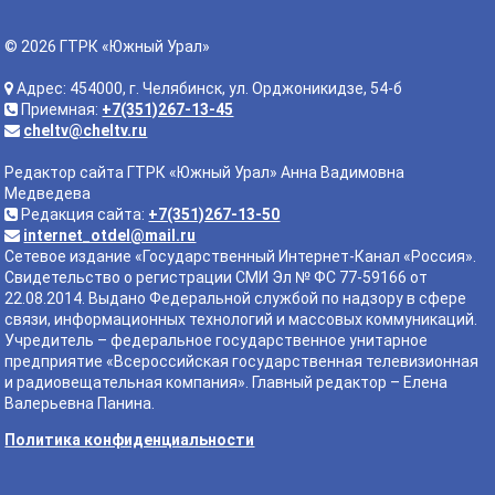
© 2026 ГТРК «Южный Урал»
Адрес: 454000, г. Челябинск, ул. Орджоникидзе, 54-б
Приемная:
+7(351)267-13-45
cheltv@cheltv.ru
Редактор сайта ГТРК «Южный Урал» Анна Вадимовна
Медведева
Редакция сайта:
+7(351)267-13-50
internet_otdel@mail.ru
Сетевое издание «Государственный Интернет-Канал «Россия».
Свидетельство о регистрации СМИ Эл № ФС 77-59166 от
22.08.2014. Выдано Федеральной службой по надзору в сфере
связи, информационных технологий и массовых коммуникаций.
Учредитель – федеральное государственное унитарное
предприятие «Всероссийская государственная телевизионная
и радиовещательная компания». Главный редактор – Елена
Валерьевна Панина.
Политика конфиденциальности