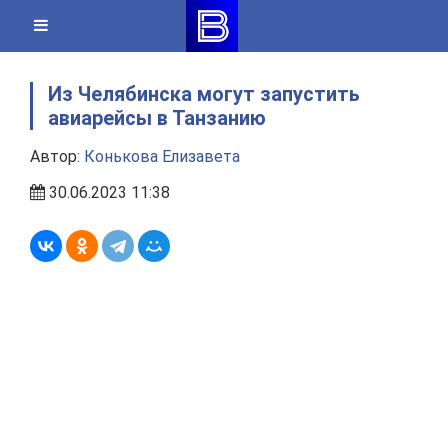
Skip
to
content
Из Челябинска могут запустить
авиарейсы в Танзанию
Автор:
Конькова Елизавета
30.06.2023 11:38