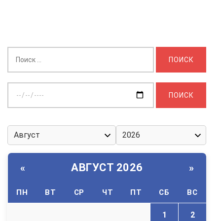
Найти:
Выберите
дату:
АВГУСТ 2026
«
»
ПН
ВТ
СР
ЧТ
ПТ
СБ
ВС
1
2