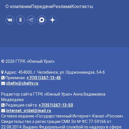
О компании
Передачи
Реклама
Контакты
© 2026 ГТРК «Южный Урал»
Адрес: 454000, г. Челябинск, ул. Орджоникидзе, 54-б
Приемная:
+7(351)267-13-45
cheltv@cheltv.ru
Редактор сайта ГТРК «Южный Урал» Анна Вадимовна
Медведева
Редакция сайта:
+7(351)267-13-50
internet_otdel@mail.ru
Сетевое издание «Государственный Интернет-Канал «Россия».
Свидетельство о регистрации СМИ Эл № ФС 77-59166 от
22.08.2014. Выдано Федеральной службой по надзору в сфере