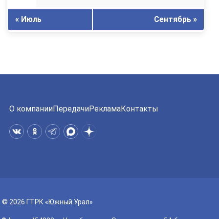
« Июль
Сентябрь »
О компании
Передачи
Реклама
Контакты
© 2026 ГТРК «Южный Урал»