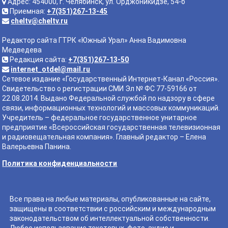
Адрес: 454000, г. Челябинск, ул. Орджоникидзе, 54-б
Приемная:
+7(351)267-13-45
cheltv@cheltv.ru
Редактор сайта ГТРК «Южный Урал» Анна Вадимовна
Медведева
Редакция сайта:
+7(351)267-13-50
internet_otdel@mail.ru
Сетевое издание «Государственный Интернет-Канал «Россия».
Свидетельство о регистрации СМИ Эл № ФС 77-59166 от
22.08.2014. Выдано Федеральной службой по надзору в сфере
связи, информационных технологий и массовых коммуникаций.
Учредитель – федеральное государственное унитарное
предприятие «Всероссийская государственная телевизионная
и радиовещательная компания». Главный редактор – Елена
Валерьевна Панина.
Политика конфиденциальности
Все права на любые материалы, опубликованные на сайте,
защищены в соответствии с российским и международным
законодательством об интеллектуальной собственности.
Любое использование текстовых, фото, аудио и