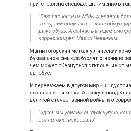
приготовлена спецодежда, именно в так
"Безопасности на ММК уделяется бол
экскурсии получают полное обмундиров
даже обувь. А сейчас мы идём смотре
корреспондент Мария Невежина.
Магнитогорский металлургический комби
буквальном смысле бурлят огненные рек
чем может обернуться отклонение от м
автобус.
И переезжаем в другой мир – индустри
во всей своей мощи. А экскурсовод Ксе
великой отечественной войны и о совр
"Здесь мы увидим выпуск чугуна, коне
все автоматизировано".