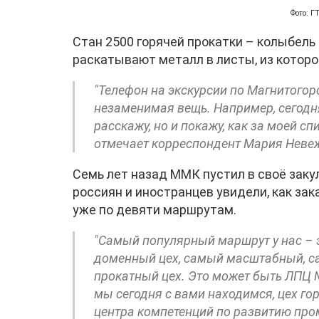
Фото: 
Стан 2500 горячей прокатки – колыбель
раскатывают металл в листы, из которо
"Телефон на экскурсии по Магнитого
незаменимая вещь. Например, сегодн
расскажу, но и покажу, как за моей сп
отмечает корреспондент Мария Неве
Семь лет назад ММК пустил в своё закул
россиян и иностранцев увидели, как зак
уже по девяти маршрутам.
"Самый популярный маршрут у нас – э
доменный цех, самый масштабный, са
прокатный цех. Это может быть ЛПЦ 
мы сегодня с вами находимся, цех гор
центра компетенций по развитию пр