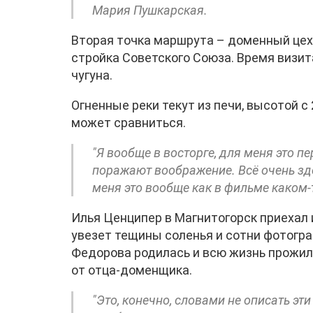
Мария Пушкарская.
Вторая точка маршрута – доменный цех.
стройка Советского Союза. Время визит
чугуна.
Огненные реки текут из печи, высотой с
может сравниться.
"Я вообще в восторге, для меня это п
поражают воображение. Всё очень здо
меня это вообще как в фильме каком-т
Илья Ценципер в Магнитогорск приехал 
увезет тещины соленья и сотни фотогра
Федорова родилась и всю жизнь прожил
от отца-доменщика.
"Это, конечно, словами не описать эти