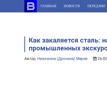
Skip
ГЛАВНАЯ
НОВОСТИ
ПЕРЕДАЧИ
to
content
Как закаляется сталь: 
промышленных экскурс
Автор:
Невежина (Дронина) Мария
26.02