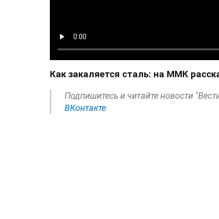
Как закаляется сталь: на ММК расс
Подпишитесь и читайте новости "Вест
ВКонтакте