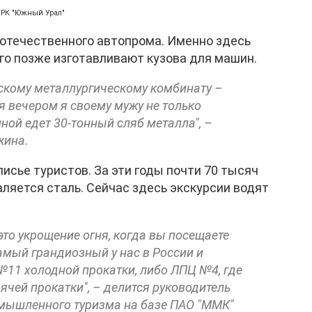
ГТРК "Южный Урал"
 отечественного автопрома. Именно здесь
го позже изготавливают кузова для машин.
рскому металлургическому комбинату –
я вечером я своему мужу не только
иной едет 30-тонный сляб металла", –
жина.
исье туристов. За эти годы почти 70 тысяч
аляется сталь. Сейчас здесь экскурсии водят
то укрощение огня, когда вы посещаете
мый грандиозный у нас в России и
№11 холодной прокатки, либо ЛПЦ №4, где
ячей прокатки", – делится руководитель
омышленного туризма на базе ПАО "ММК"