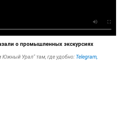
казали о промышленных экскурсиях
и Южный Урал" там, где удобно:
Telegram,