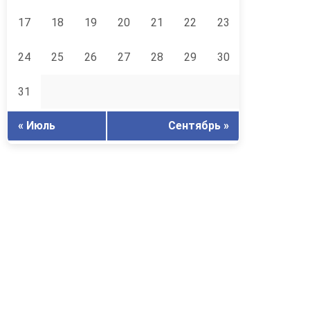
17
18
19
20
21
22
23
24
25
26
27
28
29
30
31
« Июль
Сентябрь »