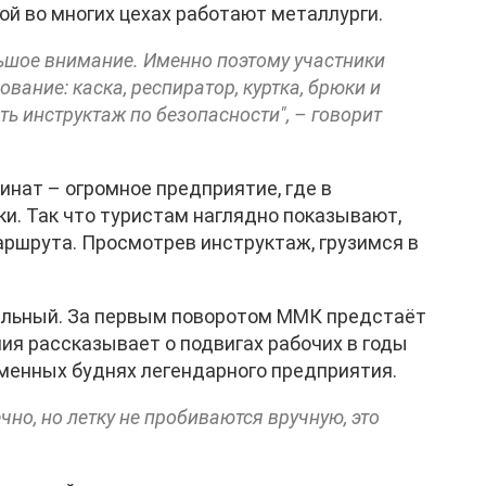
ой во многих цехах работают металлурги.
ьшое внимание. Именно поэтому участники
ание: каска, респиратор, куртка, брюки и
ть инструктаж по безопасности", – говорит
нат – огромное предприятие, где в
и. Так что туристам наглядно показывают,
аршрута. Просмотрев инструктаж, грузимся в
альный. За первым поворотом ММК предстаёт
ния рассказывает о подвигах рабочих в годы
еменных буднях легендарного предприятия.
чно, но летку не пробиваются вручную, это