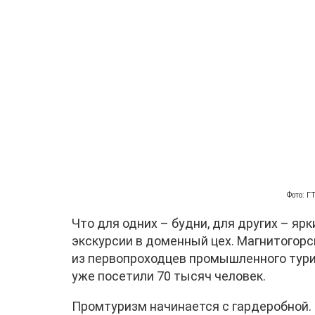
Фото: 
Что для одних – будни, для других – яр
экскурсии в доменный цех. Магнитогор
из первопроходцев промышленного туриз
уже посетили 70 тысяч человек.
Промтуризм начинается с гардеробной.