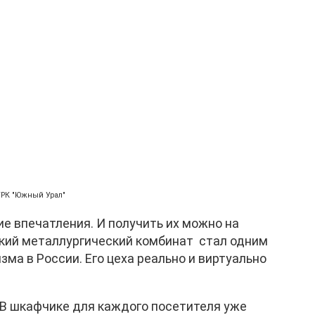
ГТРК "Южный Урал"
кие впечатления. И получить их можно на
ский металлургический комбинат стал одним
ма в России. Его цеха реально и виртуально
 В шкафчике для каждого посетителя уже