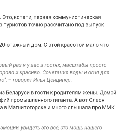
 Это, кстати, первая коммунистическая
а туристов точно рассчитано под выпуск
 20-этажный дом. С этой красотой мало что
ервый раз я у вас в гостях, масштабы просто
рово и красиво. Сочетания воды и огня для
о", – говорит Илья Ценципер.
из Беларуси в гости к родителям жены. Домой
фий промышленного гиганта. А вот Олеся
а в Магнитогорске и много слышала про ММК
 эмоции, увидеть это всё, это мощь нашего