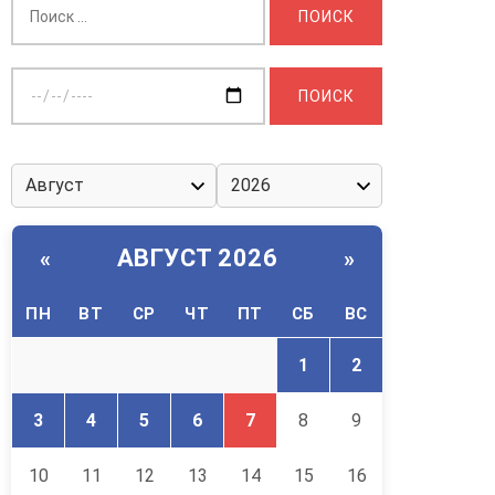
Выберите
дату:
АВГУСТ 2026
«
»
ПН
ВТ
СР
ЧТ
ПТ
СБ
ВС
1
2
3
4
5
6
7
8
9
10
11
12
13
14
15
16