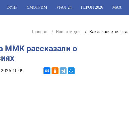
ЭФИР
СМОТРИМ
УРАЛ 24
ГЕРОИ 2026
МАХ
Главная
Новости дня
Как закаляется ста
на ММК рассказали о
иях
.2025 10:09