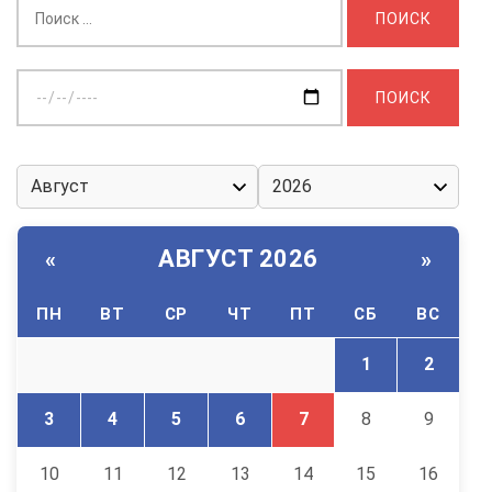
Найти:
Выберите
дату:
АВГУСТ 2026
«
»
ПН
ВТ
СР
ЧТ
ПТ
СБ
ВС
1
2
3
4
5
6
7
8
9
10
11
12
13
14
15
16