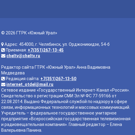
© 2026 ГТРК «Южный Урал»
Адрес: 454000, г. Челябинск, ул. Орджоникидзе, 54-б
Приемная:
+7(351)267-13-45
cheltv@cheltv.ru
Редактор сайта ГТРК «Южный Урал» Анна Вадимовна
Медведева
Редакция сайта:
+7(351)267-13-50
internet_otdel@mail.ru
Сетевое издание «Государственный Интернет-Канал «Россия».
Свидетельство о регистрации СМИ Эл № ФС 77-59166 от
22.08.2014. Выдано Федеральной службой по надзору в сфере
связи, информационных технологий и массовых коммуникаций.
Учредитель – федеральное государственное унитарное
предприятие «Всероссийская государственная телевизионная
и радиовещательная компания». Главный редактор – Елена
Валерьевна Панина.