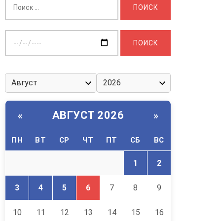
Выберите
дату:
АВГУСТ 2026
«
»
ПН
ВТ
СР
ЧТ
ПТ
СБ
ВС
1
2
3
4
5
6
7
8
9
10
11
12
13
14
15
16