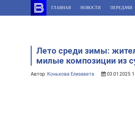
Skip
ГЛАВНАЯ
НОВОСТИ
ПЕРЕДАЧИ
to
content
Лето среди зимы: жите
милые композиции из с
Автор:
Конькова Елизавета
03.01.2025 1