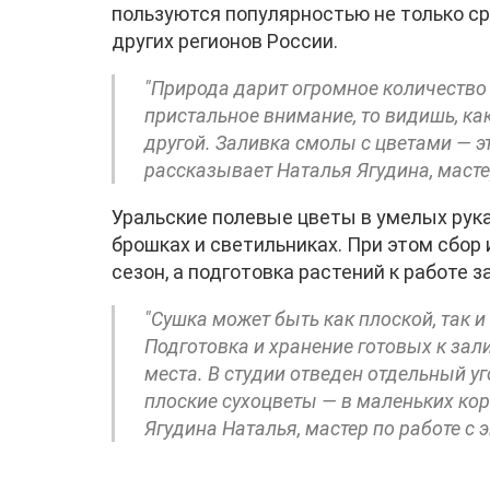
пользуются популярностью не только ср
других регионов России.
"Природа дарит огромное количество
пристальное внимание, то видишь, ка
другой. Заливка смолы с цветами — эт
рассказывает Наталья Ягудина, масте
Уральские полевые цветы в умелых рука
брошках и светильниках. При этом сбор
сезон, а подготовка растений к работе 
"Сушка может быть как плоской, так и
Подготовка и хранение готовых к зал
места. В студии отведен отдельный у
плоские сухоцветы — в маленьких кор
Ягудина Наталья, мастер по работе с