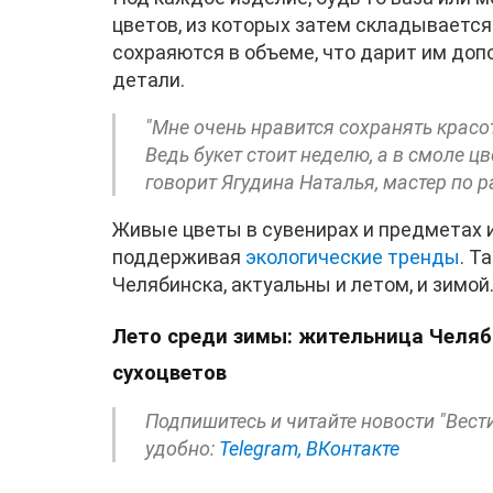
цветов, из которых затем складывается
сохраяются в объеме, что дарит им доп
детали.
"Мне очень нравится сохранять красо
Ведь букет стоит неделю, а в смоле ц
говорит Ягудина Наталья, мастер по 
Живые цветы в сувенирах и предметах 
поддерживая
экологические тренды
. Т
Челябинска, актуальны и летом, и зимо
Лето среди зимы: жительница Челяб
сухоцветов
Подпишитесь и читайте новости "Вест
удобно:
Telegram,
ВКонтакте