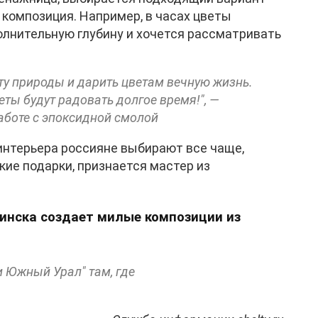
 композиция. Например, в часах цветы
олнительную глубину и хочется рассматривать
ту природы и дарить цветам вечную жизнь.
веты будут радовать долгое время!", —
работе с эпоксидной смолой
интерьера россияне выбирают все чаще,
акие подарки, признается мастер из
й.
инска создает милые композиции из
и Южный Урал" там, где