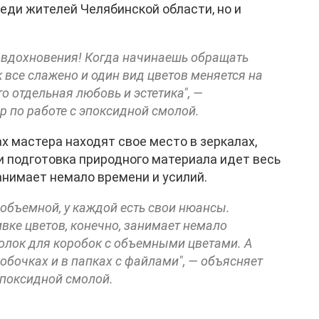
еди жителей Челябинской области, но и
 вдохновения! Когда начинаешь обращать
к все слажено и один вид цветов меняется на
о отдельная любовь и эстетика", —
р по работе с эпоксидной смолой.
х мастера находят свое место в зеркалах,
 и подготовка природного материала идет весь
занимает немало времени и усилий.
 объемной, у каждой есть свои нюансы.
ивке цветов, конечно, занимает немало
голок для коробок с объемными цветами. А
обочках и в папках с файлами", — объясняет
 эпоксидной смолой.