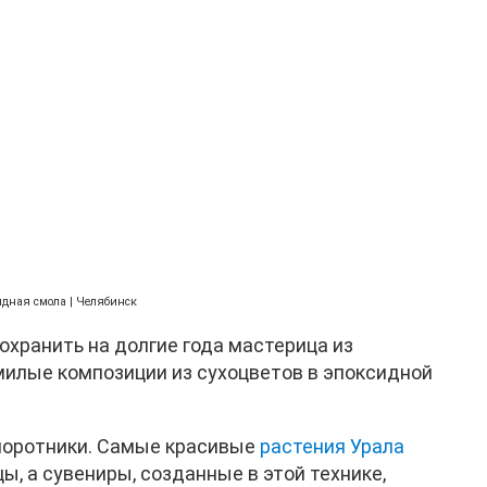
дная смола | Челябинск
охранить на долгие года мастерица из
илые композиции из сухоцветов в эпоксидной
апоротники. Самые красивые
растения Урала
, а сувениры, созданные в этой технике,