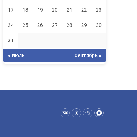
17
18
19
20
21
22
23
24
25
26
27
28
29
30
31
« Июль
Сентябрь »