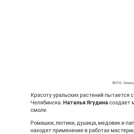
ФОТО: Эпокси
Красоту уральских растений пытается с
Челябинска.
Наталья Ягудина
создает м
смоле.
Ромашки, лютики, душица, медовик и п
находят применение в работах мастерицы