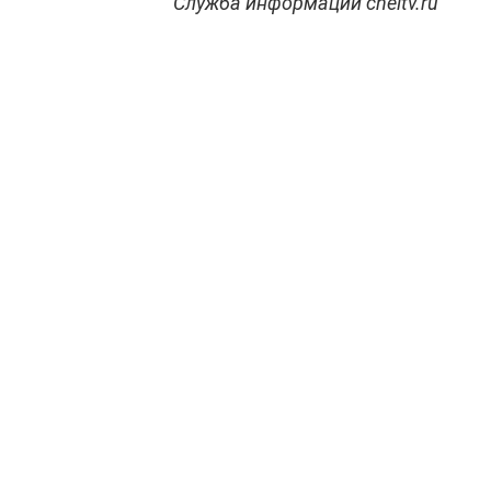
Служба информации cheltv.ru