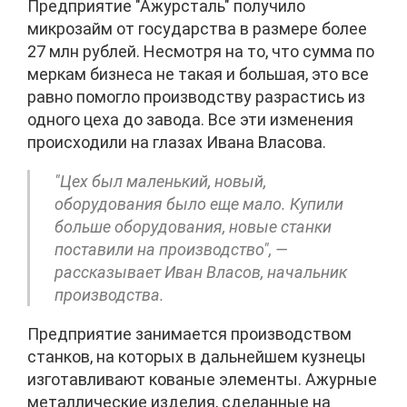
Предприятие "Ажурсталь" получило
микрозайм от государства в размере более
27 млн рублей. Несмотря на то, что сумма по
меркам бизнеса не такая и большая, это все
равно помогло производству разрастись из
одного цеха до завода. Все эти изменения
происходили на глазах Ивана Власова.
"Цех был маленький, новый,
оборудования было еще мало. Купили
больше оборудования, новые станки
поставили на производство", —
рассказывает Иван Власов, начальник
производства.
Предприятие занимается производством
станков, на которых в дальнейшем кузнецы
изготавливают кованые элементы. Ажурные
металлические изделия, сделанные на