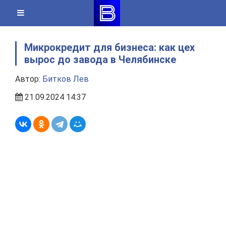
Skip
to
content
Микрокредит для бизнеса: как цех
вырос до завода в Челябинске
Автор:
Битков Лев
21.09.2024 14:37