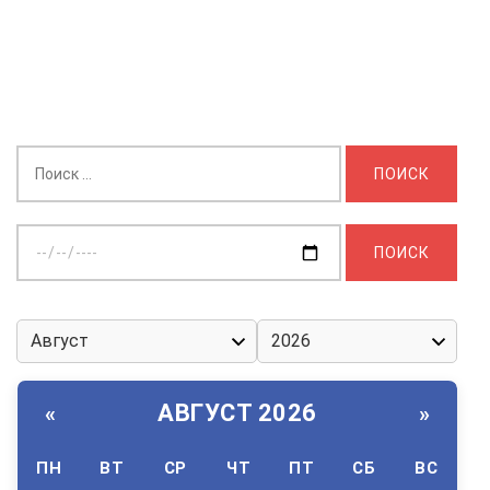
Найти:
Выберите
дату:
АВГУСТ 2026
«
»
ПН
ВТ
СР
ЧТ
ПТ
СБ
ВС