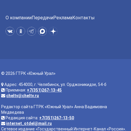
О компании
Передачи
Реклама
Контакты
© 2026 ГТРК «Южный Урал»
Адрес: 454000, г. Челябинск, ул. Орджоникидзе, 54-б
Приемная:
+7(351)267-13-45
cheltv@cheltv.ru
Редактор сайта ГТРК «Южный Урал» Анна Вадимовна
Медведева
Редакция сайта:
+7(351)267-13-50
internet_otdel@mail.ru
Сетевое издание «Государственный Интернет-Канал «Россия».