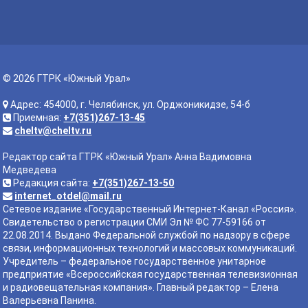
© 2026 ГТРК «Южный Урал»
Адрес: 454000, г. Челябинск, ул. Орджоникидзе, 54-б
Приемная:
+7(351)267-13-45
cheltv@cheltv.ru
Редактор сайта ГТРК «Южный Урал» Анна Вадимовна
Медведева
Редакция сайта:
+7(351)267-13-50
internet_otdel@mail.ru
Сетевое издание «Государственный Интернет-Канал «Россия».
Свидетельство о регистрации СМИ Эл № ФС 77-59166 от
22.08.2014. Выдано Федеральной службой по надзору в сфере
связи, информационных технологий и массовых коммуникаций.
Учредитель – федеральное государственное унитарное
предприятие «Всероссийская государственная телевизионная
и радиовещательная компания». Главный редактор – Елена
Валерьевна Панина.