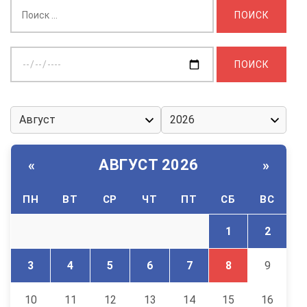
Найти:
Выберите
дату:
АВГУСТ 2026
«
»
ПН
ВТ
СР
ЧТ
ПТ
СБ
ВС
1
2
3
4
5
6
7
8
9
10
11
12
13
14
15
16