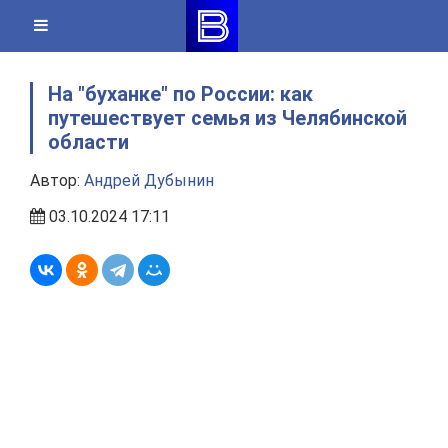
Skip
to
content
На "буханке" по России: как
путешествует семья из Челябинской
области
Автор:
Андрей Дубынин
03.10.2024 17:11