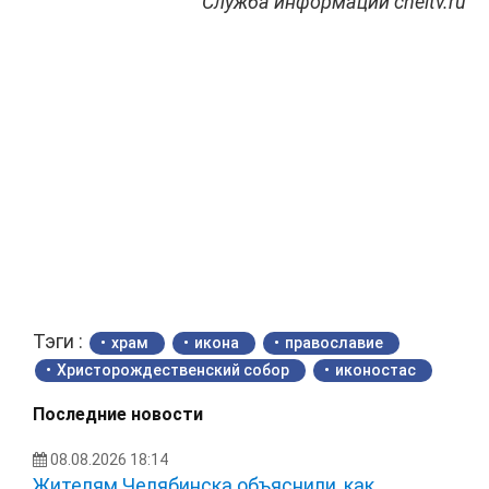
Служба информации cheltv.ru
Тэги :
храм
икона
православие
Христорождественский собор
иконостас
Последние новости
08.08.2026 18:14
Жителям Челябинска объяснили, как