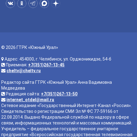
© 2026 ГТРК «Южный Урал»
Адрес: 454000, г. Челябинск, ул. Орджоникидзе, 54-б
Приемная:
+7(351)267-13-45
cheltv@cheltv.ru
Редактор сайта ГТРК «Южный Урал» Анна Вадимовна
Медведева
Редакция сайта:
+7(351)267-13-50
internet_otdel@mail.ru
Сетевое издание «Государственный Интернет-Канал «Россия».
Свидетельство о регистрации СМИ Эл № ФС 77-59166 от
22.08.2014. Выдано Федеральной службой по надзору в сфере
связи, информационных технологий и массовых коммуникаций.
Учредитель – федеральное государственное унитарное
предприятие «Всероссийская государственная телевизионная