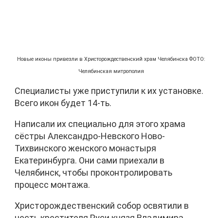
Новые иконы привезли в Христорождественский храм Челябинска ФОТО:
Челябинская митрополия
Специалисты уже приступили к их установке.
Всего икон будет 14-ть.
Написали их специально для этого храма
сёстры Александро-Невского Ново-
Тихвинского женского монастыря
Екатеринбурга. Они сами приехали в
Челябинск, чтобы проконтролировать
процесс монтажа.
Христорождественский собор освятили в
честь крестителя Руси князя Владимира.