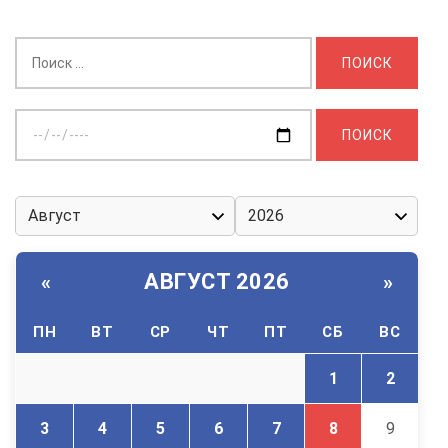
Найти:
Выберите
дату:
АВГУСТ 2026
«
»
ПН
ВТ
СР
ЧТ
ПТ
СБ
ВС
1
2
3
4
5
6
7
8
9