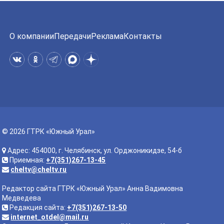
О компании
Передачи
Реклама
Контакты
© 2026 ГТРК «Южный Урал»
Адрес: 454000, г. Челябинск, ул. Орджоникидзе, 54-б
Приемная:
+7(351)267-13-45
cheltv@cheltv.ru
Редактор сайта ГТРК «Южный Урал» Анна Вадимовна
Медведева
Редакция сайта:
+7(351)267-13-50
internet_otdel@mail.ru