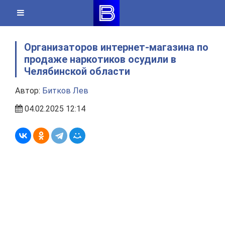
Skip
to
content
Организаторов интернет-магазина по
продаже наркотиков осудили в
Челябинской области
Автор:
Битков Лев
04.02.2025 12:14