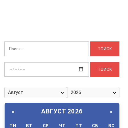
Найти:
Выберите
дату:
АВГУСТ 2026
«
»
ПН
ВТ
СР
ЧТ
ПТ
СБ
ВС