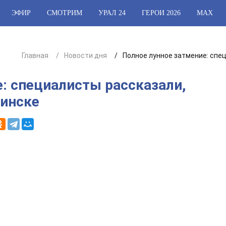
ЭФИР
СМОТРИМ
УРАЛ 24
ГЕРОИ 2026
МАХ
Главная
Новости дня
Полное лунное затмение: спец
: специалисты рассказали,
бинске