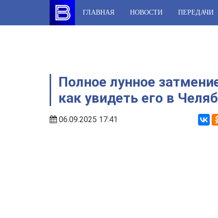
Skip
ГЛАВНАЯ
НОВОСТИ
ПЕРЕДАЧИ
to
content
Полное лунное затмение
как увидеть его в Челя
06.09.2025 17:41