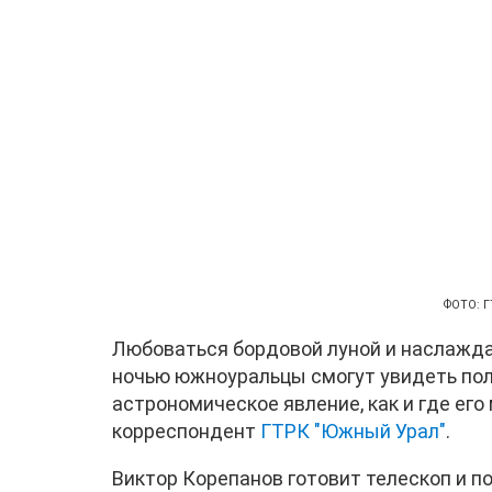
ФОТО: Г
Любоваться бордовой луной и наслажд
ночью южноуральцы смогут увидеть полн
астрономическое явление, как и где ег
корреспондент
ГТРК "Южный Урал"
.
Виктор Корепанов готовит телескоп и п