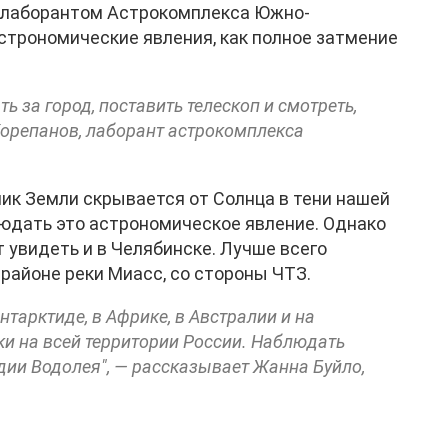
т лаборантом Астрокомплекса Южно-
астрономические явления, как полное затмение
ь за город, поставить телескоп и смотреть,
Корепанов, лаборант астрокомплекса
ник Земли скрывается от Солнца в тени нашей
юдать это астрономическое явление. Однако
 увидеть и в Челябинске. Лучше всего
 районе реки Миасс, со стороны ЧТЗ.
нтарктиде, в Африке, в Австралии и на
ки на всей территории России. Наблюдать
здии Водолея", — рассказывает Жанна Буйло,