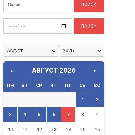
Выберите
дату:
АВГУСТ 2026
«
»
ПН
ВТ
СР
ЧТ
ПТ
СБ
ВС
1
2
3
4
5
6
7
8
9
10
11
12
13
14
15
16