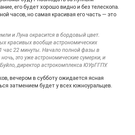
ние, его будет хорошо видно и без телескопа.
ой часов, но самая красивая его часть — это
емли и Луна окрасится в бордовый цвет.
мых красивых вообще астрономических
1 час 22 минуты. Начало полной фазы в
 ночь, это уже астрономические сумерки, и
а Буйло, директор астрокомплекса ЮУрГГПУ.
ов, вечером в субботу ожидается ясная
ься затмением будет у всех южноуральцев.