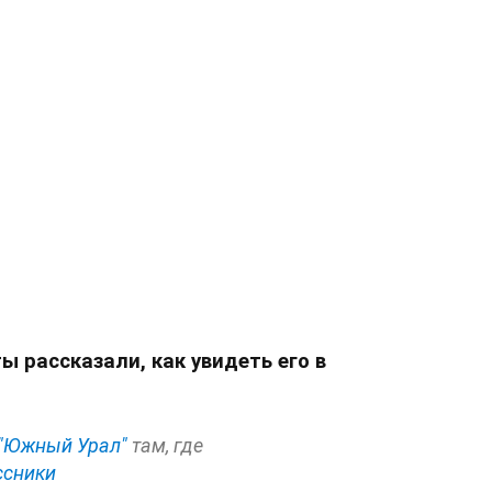
ы рассказали, как увидеть его в
"Южный Урал"
там, где
ссники