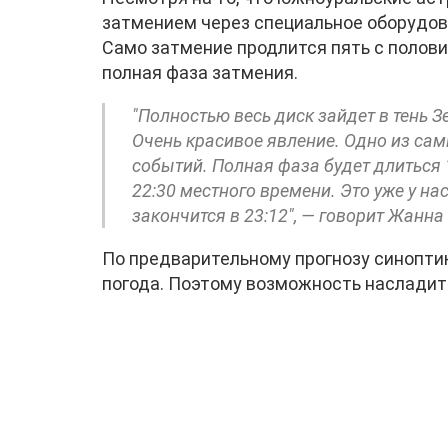
затмением через специальное оборудова
Само затмение продлится пять с половин
полная фаза затмения.
"Полностью весь диск зайдет в тень З
Очень красивое явление. Одно из са
событий. Полная фаза будет длиться 
22:30 местного времени. Это уже у нас
закончится в 23:12", — говорит Жанн
По предварительному прогнозу синоптик
погода. Поэтому возможность насладит