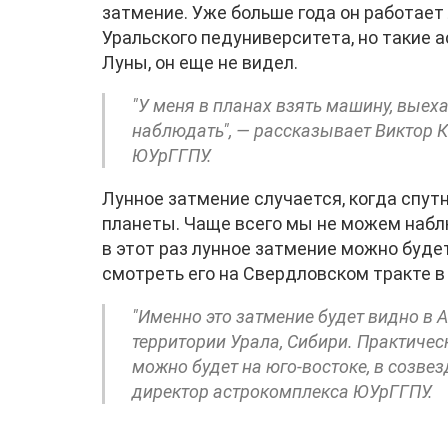
затмение. Уже больше года он работае
Уральского педуниверситета, но такие 
Луны, он еще не видел.
"У меня в планах взять машину, выехат
наблюдать", — рассказывает Виктор 
ЮУрГГПУ.
Лунное затмение случается, когда спут
планеты. Чаще всего мы не можем набл
в этот раз лунное затмение можно будет
смотреть его на Свердловском тракте в
"Именно это затмение будет видно в А
территории Урала, Сибири. Практичес
можно будет на юго-востоке, в созве
директор астрокомплекса ЮУрГГПУ.