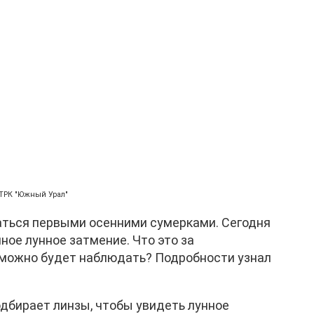
ТРК "Южный Урал"
аться первыми осенними сумерками. Сегодня
ое лунное затмение. Что это за
о можно будет наблюдать? Подробности узнал
одбирает линзы, чтобы увидеть лунное