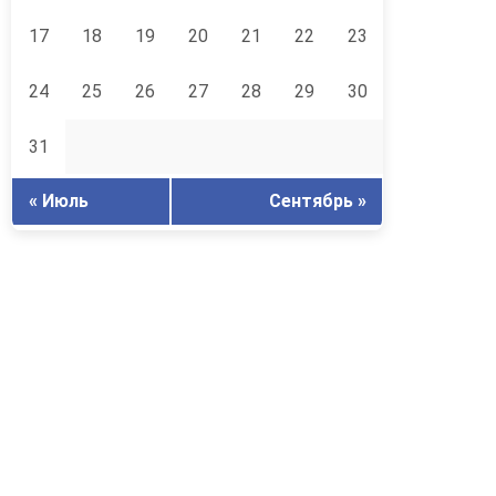
17
18
19
20
21
22
23
24
25
26
27
28
29
30
31
« Июль
Сентябрь »