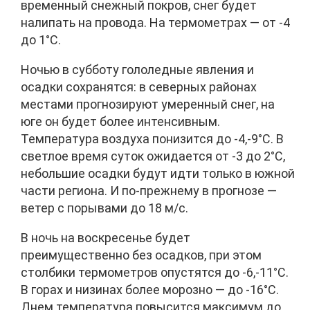
временный снежный покров, снег будет
налипать на провода. На термометрах — от -4
до 1°C.
Ночью в субботу гололедные явления и
осадки сохранятся: в северных районах
местами прогнозируют умеренный снег, на
юге он будет более интенсивным.
Температура воздуха понизится до -4,-9°C. В
светлое время суток ожидается от -3 до 2°C,
небольшие осадки будут идти только в южной
части региона. И по-прежнему в прогнозе —
ветер с порывами до 18 м/с.
В ночь на воскресенье будет
преимущественно без осадков, при этом
столбики термометров опустятся до -6,-11°C.
В горах и низинах более морозно — до -16°C.
Днем температура повысится максимум до