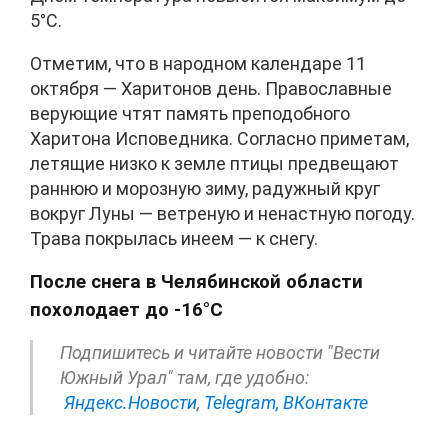
5°C.
Отметим, что в народном календаре 11
октября — Харитонов день. Православные
верующие чтят память преподобного
Харитона Исповедника. Согласно приметам,
летящие низко к земле птицы предвещают
раннюю и морозную зиму, радужный круг
вокруг Луны — ветреную и ненастную погоду.
Трава покрылась инеем — к снегу.
После снега в Челябинской области
похолодает до -16°C
Подпишитесь и читайте новости "Вести
Южный Урал" там, где удобно:
Яндекс.Новости
,
Telegram,
ВКонтакте