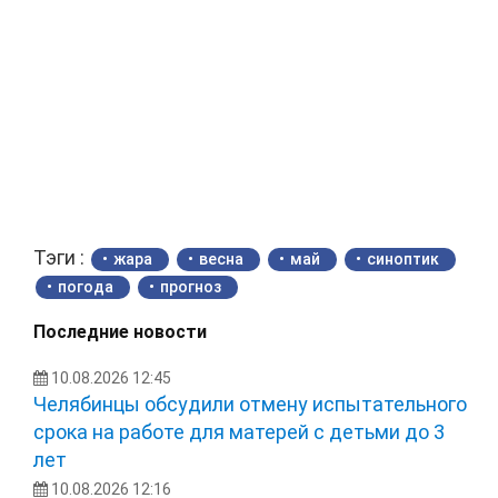
Тэги :
жара
весна
май
синоптик
погода
прогноз
Последние новости
10.08.2026 12:45
Челябинцы обсудили отмену испытательного
срока на работе для матерей с детьми до 3
лет
10.08.2026 12:16