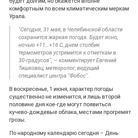
будет долгим, но окажется вполне
комфортным по всем климатическим меркам
Урала.
"Сегодня, 31 мая, в Челябинской области
сохранится жаркая погода. Будет ясно,
ночью +11…+16 С, днем столбик
термометров устремится к отметкам в
30-градусов", — комментирует Евгений
Тишковец, метеоролог, ведущий
специалист центра "Фобос".
В воскресенье, 1 июня, характер погоды
существенно не изменится, и лишь второй
половине дня кое-где могут появиться
кучево-дождевые облака, местами прогремят
грозы.
По народному календарю сегодня – День