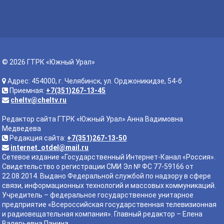
© 2026 ГТРК «Южный Урал»
Адрес: 454000, г. Челябинск, ул. Орджоникидзе, 54-б
Приемная:
+7(351)267-13-45
cheltv@cheltv.ru
Редактор сайта ГТРК «Южный Урал» Анна Вадимовна
Медведева
Редакция сайта:
+7(351)267-13-50
internet_otdel@mail.ru
Сетевое издание «Государственный Интернет-Канал «Россия».
Свидетельство о регистрации СМИ Эл № ФС 77-59166 от
22.08.2014. Выдано Федеральной службой по надзору в сфере
связи, информационных технологий и массовых коммуникаций.
Учредитель – федеральное государственное унитарное
предприятие «Всероссийская государственная телевизионная
и радиовещательная компания». Главный редактор – Елена
Валерьевна Панина.