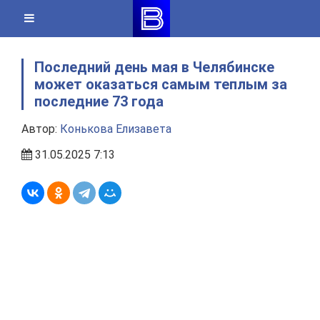
Skip
to
content
Последний день мая в Челябинске
может оказаться самым теплым за
последние 73 года
Автор:
Конькова Елизавета
31.05.2025 7:13