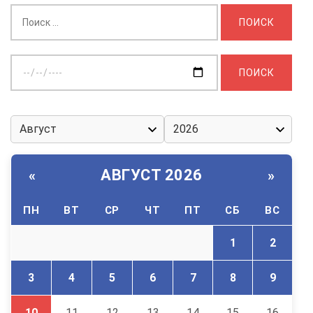
Найти:
Выберите
дату:
АВГУСТ 2026
«
»
ПН
ВТ
СР
ЧТ
ПТ
СБ
ВС
1
2
3
4
5
6
7
8
9
10
11
12
13
14
15
16