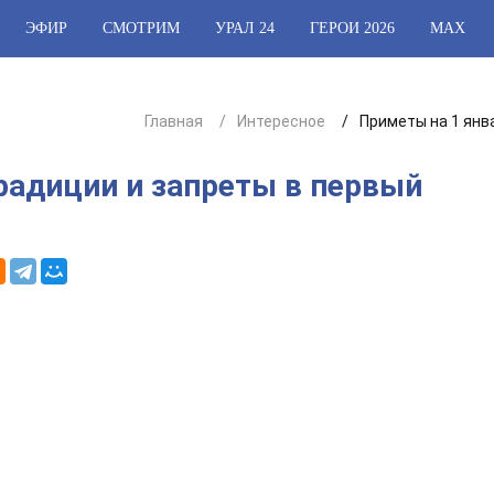
ЭФИР
СМОТРИМ
УРАЛ 24
ГЕРОИ 2026
МАХ
Главная
Интересное
Приметы на 1 янв
радиции и запреты в первый