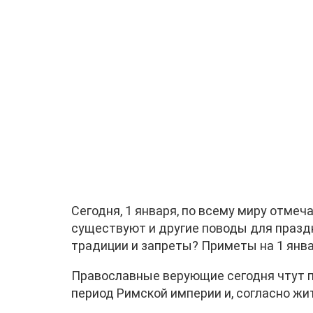
Сегодня, 1 января, по всему миру отмеча
существуют и другие поводы для праздн
традиции и запреты? Приметы на 1 январ
Православные верующие сегодня чтут п
период Римской империи и, согласно жит