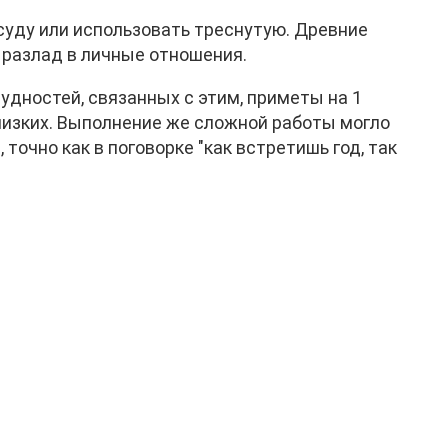
суду или использовать треснутую. Древние
й разлад в личные отношения.
дностей, связанных с этим, приметы на 1
близких. Выполнение же сложной работы могло
точно как в поговорке "как встретишь год, так