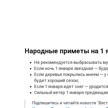
Народные приметы на 1 
Не рекомендуется выбрасывать мус
Если ночь 1 января звездная — буд
Если деревья покрылись инеем — у 
будет хороший сезон;
Если 1 января идет снег — уродится
Сильный ветер 1 января предвещае
Подпишитесь и читайте новости "Вес