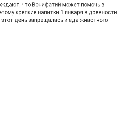
ерждают, что Вонифатий может помочь в
этому крепкие напитки 1 января в древности
в этот день запрещалась и еда животного