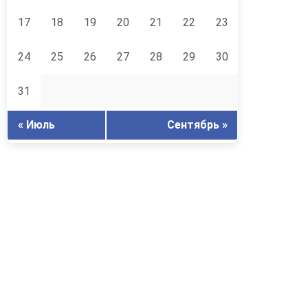
17
18
19
20
21
22
23
24
25
26
27
28
29
30
31
« Июль
Сентябрь »