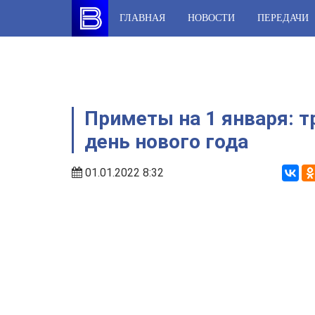
Skip
ГЛАВНАЯ
НОВОСТИ
ПЕРЕДАЧИ
to
content
Приметы на 1 января: т
день нового года
01.01.2022 8:32