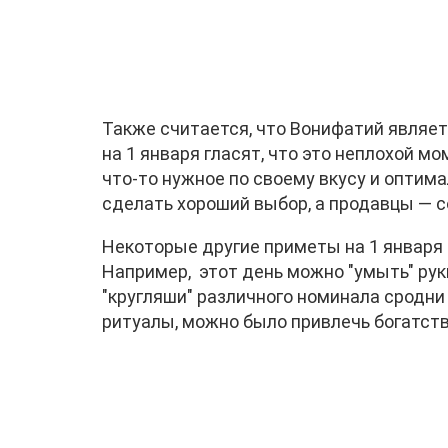
Также считается, что Вонифатий являе
на 1 января гласят, что это неплохой м
что-то нужное по своему вкусу и оптима
сделать хороший выбор, а продавцы — 
Некоторые другие приметы на 1 января 
Например, этот день можно "умыть" ру
"кругляши" различного номинала сродни
ритуалы, можно было привлечь богатств