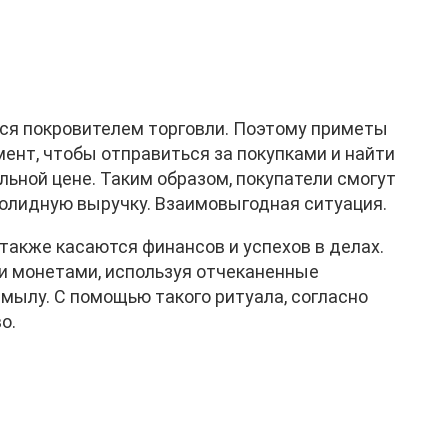
тся покровителем торговли. Поэтому приметы
омент, чтобы отправиться за покупками и найти
льной цене. Таким образом, покупатели смогут
солидную выручку. Взаимовыгодная ситуация.
также касаются финансов и успехов в делах.
ки монетами, используя отчеканенные
 мылу. С помощью такого ритуала, согласно
о.