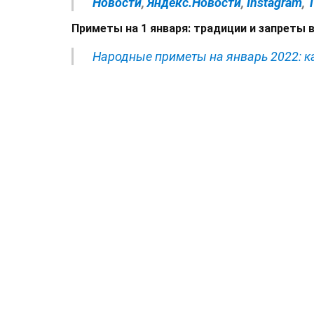
Новости
,
Яндекс.Новости
,
Instagram
,
Приметы на 1 января: традиции и запреты 
Народные приметы на январь 2022: ка