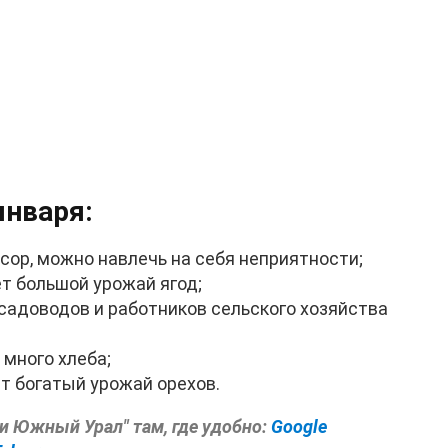
января:
ор, можно навлечь на себя неприятности;
ет большой урожай ягод;
садоводов и работников сельского хозяйства
 много хлеба;
т богатый урожай орехов.
ти Южный Урал" там, где удобно:
Google