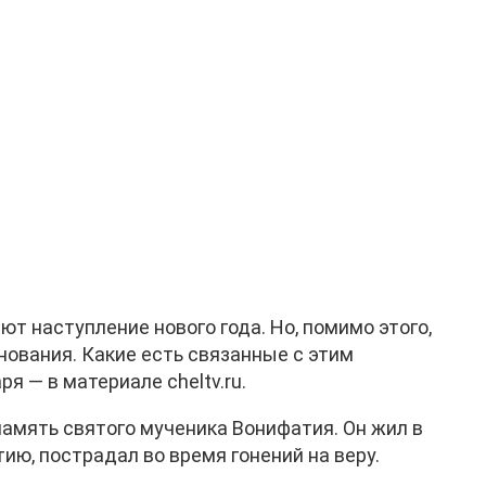
ют наступление нового года. Но, помимо этого,
ования. Какие есть связанные с этим
я — в материале cheltv.ru.
амять святого мученика Вонифатия. Он жил в
ию, пострадал во время гонений на веру.