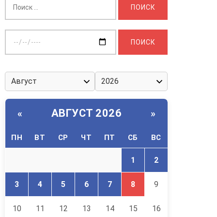
Выберите
дату:
АВГУСТ 2026
«
»
ПН
ВТ
СР
ЧТ
ПТ
СБ
ВС
1
2
3
4
5
6
7
8
9
10
11
12
13
14
15
16