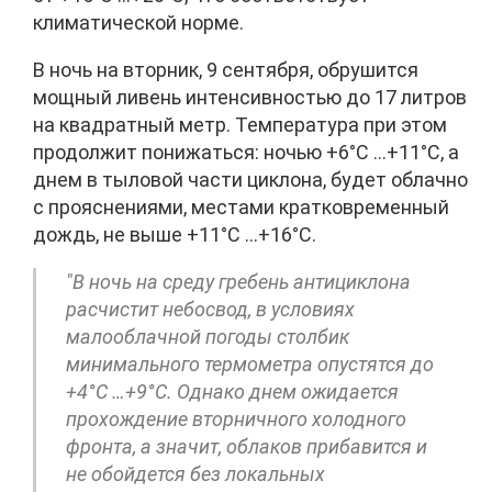
климатической норме.
В ночь на вторник, 9 сентября, обрушится
мощный ливень интенсивностью до 17 литров
на квадратный метр. Температура при этом
продолжит понижаться: ночью +6°C …+11°C, а
днем в тыловой части циклона, будет облачно
с прояснениями, местами кратковременный
дождь, не выше +11°C …+16°C.
"В ночь на среду гребень антициклона
расчистит небосвод, в условиях
малооблачной погоды столбик
минимального термометра опустятся до
+4°C …+9°C. Однако днем ожидается
прохождение вторничного холодного
фронта, а значит, облаков прибавится и
не обойдется без локальных