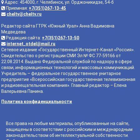
Адрес: 454000, г. Челябинск, ул. Орджоникидзе, 54-б
Приемная:
+7(351)267-13-45
cheltv@cheltv.ru
Редактор сайта ГТРК «Южный Урал» Анна Вадимовна
Медведева
Редакция сайта:
+7(351)267-13-50
internet_otdel@mail.ru
Сетевое издание «Государственный Интернет-Канал «Россия».
Свидетельство о регистрации СМИ Эл № ФС 77-59166 от
22.08.2014. Выдано Федеральной службой по надзору в сфере
связи, информационных технологий и массовых коммуникаций.
Учредитель – федеральное государственное унитарное
предприятие «Всероссийская государственная телевизионная
и радиовещательная компания». Главный редактор – Елена
Валерьевна Панина.
Политика конфиденциальности
Все права на любые материалы, опубликованные на сайте,
защищены в соответствии с российским и международным
законодательством об интеллектуальной собственности.