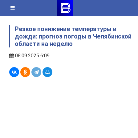
Skip
to
content
Резкое понижение температуры и
дожди: прогноз погоды в Челябинской
области на неделю
08.09.2025 6:09