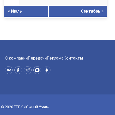
« Июль
Сентябрь »
О компании
Передачи
Реклама
Контакты
© 2026 ГТРК «Южный Урал»