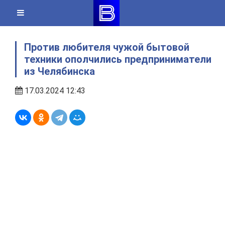
Skip
to
content
Против любителя чужой бытовой
техники ополчились предприниматели
из Челябинска
17.03.2024 12:43