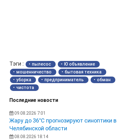
Тэги :
пылесос
Ю объявление
мошенничество
бытовая техника
уборка
предприниматель
обман
чистота
Последние новости
09.08.2026 7:01
Жару до 36°С прогнозируют синоптики в
Челябинской области
08.08.2026 18:14