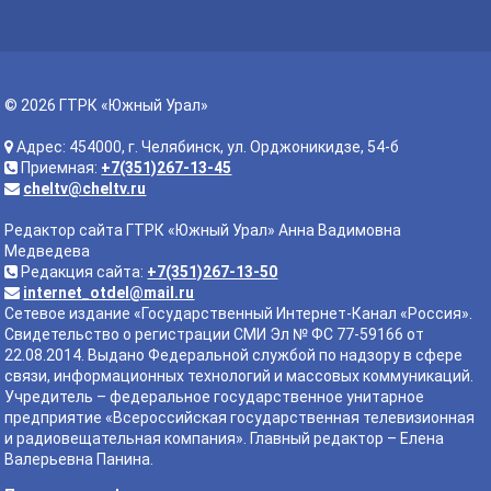
© 2026 ГТРК «Южный Урал»
Адрес: 454000, г. Челябинск, ул. Орджоникидзе, 54-б
Приемная:
+7(351)267-13-45
cheltv@cheltv.ru
Редактор сайта ГТРК «Южный Урал» Анна Вадимовна
Медведева
Редакция сайта:
+7(351)267-13-50
internet_otdel@mail.ru
Сетевое издание «Государственный Интернет-Канал «Россия».
Свидетельство о регистрации СМИ Эл № ФС 77-59166 от
22.08.2014. Выдано Федеральной службой по надзору в сфере
связи, информационных технологий и массовых коммуникаций.
Учредитель – федеральное государственное унитарное
предприятие «Всероссийская государственная телевизионная
и радиовещательная компания». Главный редактор – Елена
Валерьевна Панина.