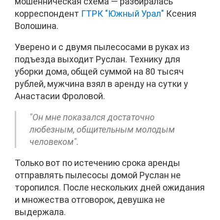
мошенническая схема — разбиралась
корреспондент
ГТРК "Южный Урал"
Ксения
Волошина.
Уверено и с двумя пылесосами в руках из
подъезда выходит Руслан. Технику для
уборки дома, общей суммой на 80 тысяч
рублей, мужчина взял в аренду на сутки у
Анастасии Фроловой.
"Он мне показался достаточно
любезным, общительным молодым
человеком".
Только вот по истечению срока аренды
отправлять пылесосы домой Руслан не
торопился. После нескольких дней ожидания
и множества отговорок, девушка не
выдержала.