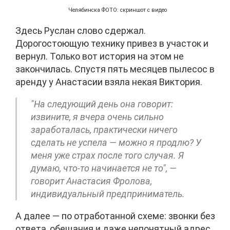
Челябинска ФОТО: скриншот с видео
Здесь Руслан слово сдержал.
Дорогостоющую технику привез в участок и
вернул. Только вот история на этом не
закончилась. Спустя пять месяцев пылесос в
аренду у Анастасии взяла некая Виктория.
"На следующий день она говорит:
извините, я вчера очень сильно
заработалась, практически ничего
сделать не успела — можно я продлю? У
меня уже страх после того случая. Я
думаю, что-то начинается не то", —
говорит Анастасия Фролова,
индивидуальный предприниматель.
А далее — по отработанной схеме: звонки без
ответа, обещания и даже непонятный адрес.