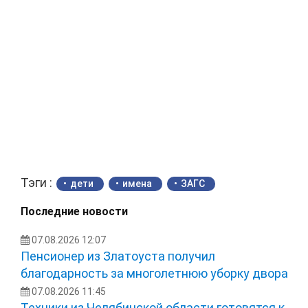
Тэги :
дети
имена
ЗАГС
Последние новости
07.08.2026 12:07
Пенсионер из Златоуста получил
благодарность за многолетнюю уборку двора
07.08.2026 11:45
Техники из Челябинской области готовятся к