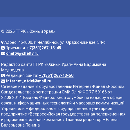
© 2026 ГТРК «Южный Урал»
Адрес: 454000, г. Челябинск, ул. Орджоникидзе, 54-б
Приемная:
+7(351)267-13-45
cheltv@cheltv.ru
Редактор сайта ГТРК «Южный Урал» Анна Вадимовна
Медведева
Редакция сайта:
+7(351)267-13-50
internet_otdel@mail.ru
Сетевое издание «Государственный Интернет-Канал «Россия».
Свидетельство о регистрации СМИ Эл № ФС 77-59166 от
22.08.2014. Выдано Федеральной службой по надзору в сфере
связи, информационных технологий и массовых коммуникаций.
Учредитель – федеральное государственное унитарное
предприятие «Всероссийская государственная телевизионная
и радиовещательная компания». Главный редактор – Елена
Валерьевна Панина.