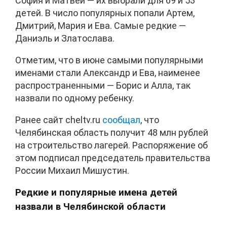
София и Матвей — их выбрали для 69 и 53
детей. В число популярных попали Артем,
Дмитрий, Мария и Ева. Самые редкие —
Даниэль и Златослава.
Отметим, что в июне самыми популярными
именами стали Александр и Ева, наименее
распространенными — Борис и Алла, так
назвали по одному ребенку.
Ранее сайт cheltv.ru
сообщал
, что
Челябинская область получит 48 млн рублей
на строительство лагерей. Распоряжение об
этом подписал председатель правительства
России Михаил Мишустин.
Редкие и популярные имена детей
назвали в Челябинской области