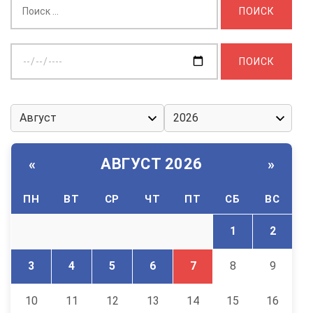
Выберите
дату:
АВГУСТ 2026
«
»
ПН
ВТ
СР
ЧТ
ПТ
СБ
ВС
1
2
3
4
5
6
7
8
9
10
11
12
13
14
15
16