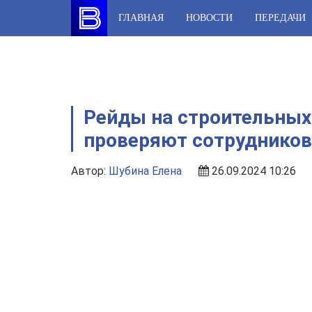
Skip
ГЛАВНАЯ
НОВОСТИ
ПЕРЕДАЧИ
to
content
Рейды на строительных
проверяют сотрудников
Автор:
Шубина Елена
26.09.2024 10:26