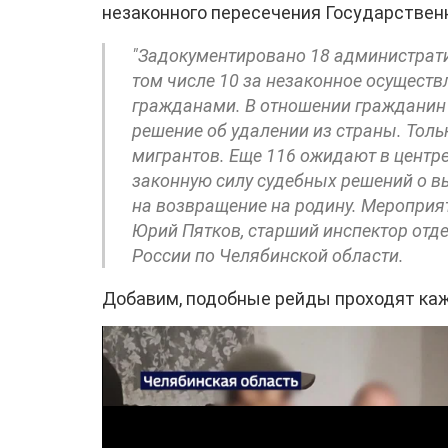
незаконного пересечения Государствен
"Задокументировано 18 администрати
том числе 10 за незаконное осущест
гражданами. В отношении гражданин
решение об удалении из страны. Толь
мигрантов. Еще 116 ожидают в центр
законную силу судебных решений о в
на возвращение на родину. Мероприя
Юрий Пятков, старший инспектор от
России по Челябинской области.
Добавим, подобные рейды проходят ка