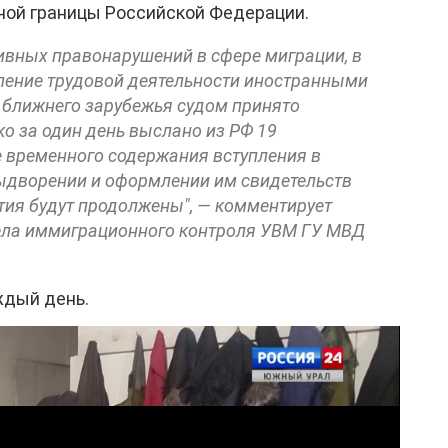
ной границы Российской Федерации.
вных правонарушений в сфере миграции, в
вление трудовой деятельности иностранными
 ближнего зарубежья судом принято
ко за один день выслано из РФ 19
е временного содержания вступления в
ыдворении и оформлении им свидетельств
тия будут продолжены", — комментирует
дела иммиграционного контроля УВМ ГУ МВД
ждый день.