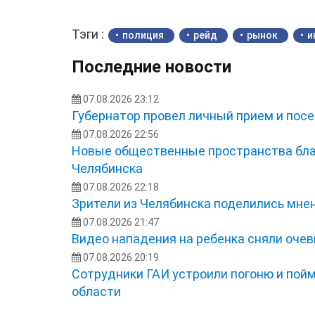
Тэги :
полиция
рейд
рынок
и
Последние новости
07.08.2026 23:12
Губернатор провел личный прием и посе
07.08.2026 22:56
Новые общественные пространства бла
Челябинска
07.08.2026 22:18
Зрители из Челябинска поделились мне
07.08.2026 21:47
Видео нападения на ребенка сняли оче
07.08.2026 20:19
Сотрудники ГАИ устроили погоню и пой
области