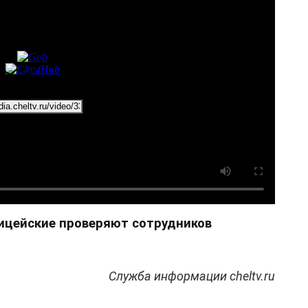
ицейские проверяют сотрудников
Служба информации cheltv.ru