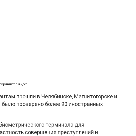
скриншот с видео
нтам прошли в Челябинске, Магнитогорске и
я было проверено более 90 иностранных
 биометрического терминала для
частность совершения преступлений и