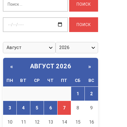
Выберите
дату:
АВГУСТ 2026
«
»
ПН
ВТ
СР
ЧТ
ПТ
СБ
ВС
1
2
3
4
5
6
7
8
9
10
11
12
13
14
15
16