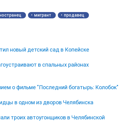
ностранец
мигрант
продавец
тил новый детский сад в Копейске
гоустраивают в спальных районах
нием о фильме "Последний богатырь: Колобок"
видцы в одном из дворов Челябинска
мали троих автоугонщиков в Челябинской