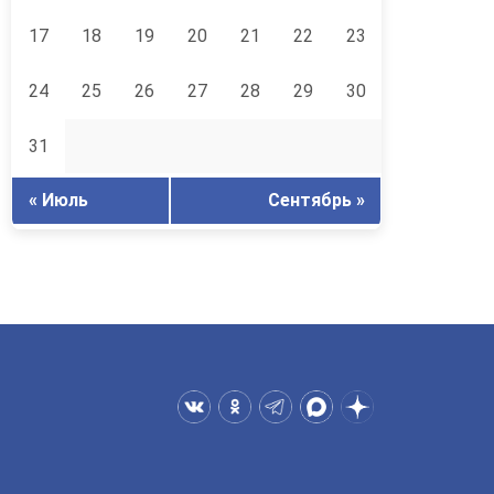
17
18
19
20
21
22
23
24
25
26
27
28
29
30
31
« Июль
Сентябрь »