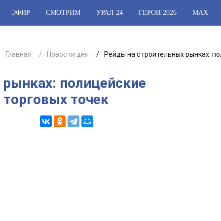
ЭФИР
СМОТРИМ
УРАЛ 24
ГЕРОИ 2026
МАХ
Главная
Новости дня
Рейды на строительных рынках: п
 рынках: полицейские
 торговых точек