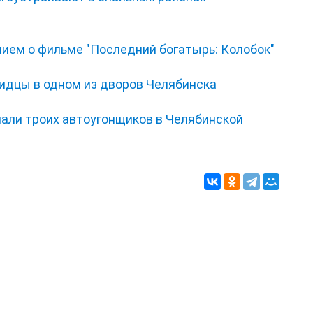
нием о фильме "Последний богатырь: Колобок"
видцы в одном из дворов Челябинска
мали троих автоугонщиков в Челябинской