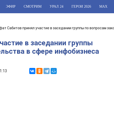
ЭФИР
СМОТРИМ
УРАЛ 24
ГЕРОИ 2026
МАХ
фат Сабитов принял участие в заседании группы по вопросам за
частие в заседании группы
ельства в сфере инфобизнеса
1:13