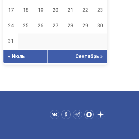
17
18
19
20
21
22
23
24
25
26
27
28
29
30
31
« Июль
Сентябрь »