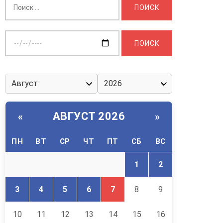
Выберите
дату:
АВГУСТ 2026
«
»
ПН
ВТ
СР
ЧТ
ПТ
СБ
ВС
1
2
3
4
5
6
7
8
9
10
11
12
13
14
15
16