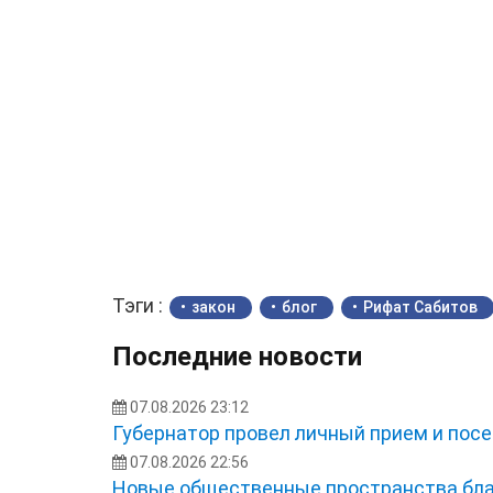
Тэги :
закон
блог
Рифат Сабитов
Последние новости
07.08.2026 23:12
Губернатор провел личный прием и посе
07.08.2026 22:56
Новые общественные пространства бла