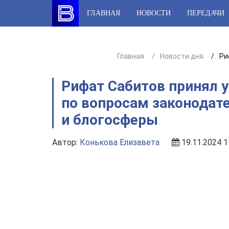
Skip
ГЛАВНАЯ
НОВОСТИ
ПЕРЕДАЧИ
to
content
Главная
Новости дня
Ри
Рифат Сабитов принял у
по вопросам законодат
и блогосферы
Автор:
Конькова Елизавета
19.11.2024 1