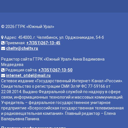
© 2026 ГТРК «Южный Урал»
Адрес: 454000, г. Челябинск, ул. Орджоникидзе, 54-б
Приемная:
+7(351)267-13-45
cheltv@cheltv.ru
Редактор сайта ГТРК «Южный Урал» Анна Вадимовна
Медведева
Редакция сайта:
+7(351)267-13-50
internet_otdel@mail.ru
Сетевое издание «Государственный Интернет-Канал «Россия».
Свидетельство о регистрации СМИ Эл № ФС 77-59166 от
22.08.2014. Выдано Федеральной службой по надзору в сфере
связи, информационных технологий и массовых коммуникаций.
Учредитель – федеральное государственное унитарное
предприятие «Всероссийская государственная телевизионная
и радиовещательная компания». Главный редактор – Елена
Валерьевна Панина.