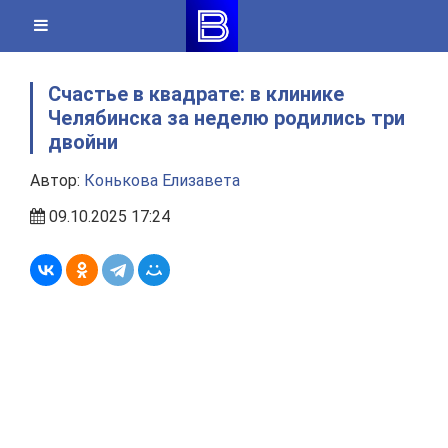
Skip
to
content
Счастье в квадрате: в клинике
Челябинска за неделю родились три
двойни
Автор:
Конькова Елизавета
09.10.2025 17:24