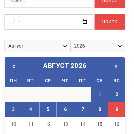
Выберите
дату:
АВГУСТ 2026
«
»
ПН
ВТ
СР
ЧТ
ПТ
СБ
ВС
1
2
3
4
5
6
7
8
9
10
11
12
13
14
15
16