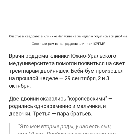
Счастье в квадрате: в клинике Челябинска за неделю родились три двойни.
Фото: телеграм-канал роддома клиники ЮУГМУ
Врачи роддома клиники Южно-Уральского
медуниверситета помогли появиться на свет
трем парам двойняшек. Беби-бум произошел
на прошлой неделе — 29 сентября, 2 и 3
октября.
Две двойни оказались "королевскими" —
родились одновременно и мальчики, и
девочки. Третья — пара братьев.
"Это мои вторые роды, у нас есть сын,
ему 10 лет. Двойню никак не ждали, это