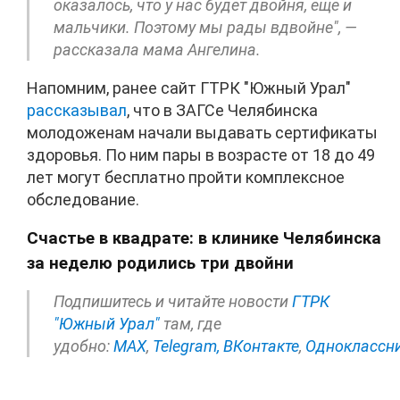
оказалось, что у нас будет двойня, еще и
мальчики. Поэтому мы рады вдвойне", —
рассказала мама Ангелина.
Напомним, ранее сайт ГТРК "Южный Урал"
рассказывал
, что в ЗАГСе Челябинска
молодоженам начали выдавать сертификаты
здоровья. По ним пары в возрасте от 18 до 49
лет могут бесплатно пройти комплексное
обследование.
Счастье в квадрате: в клинике Челябинска
за неделю родились три двойни
Подпишитесь и читайте новости
ГТРК
"Южный Урал"
там, где
удобно:
МАХ
,
Telegram,
ВКонтакте
,
Одноклассн