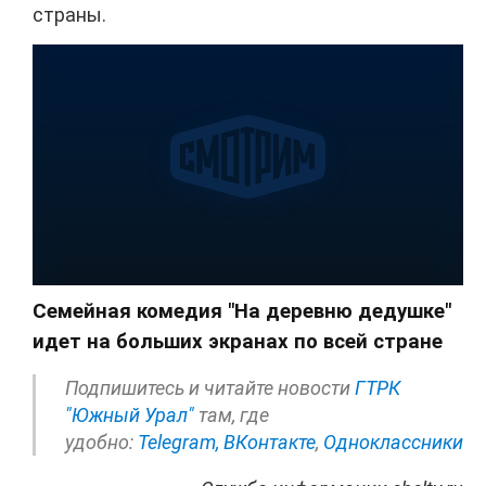
страны.
Семейная комедия "На деревню дедушке"
идет на больших экранах по всей стране
Подпишитесь и читайте новости
ГТРК
"Южный Урал"
там, где
удобно:
Telegram,
ВКонтакте
,
Одноклассники