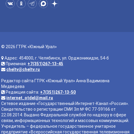
© 2026 ГТРК «Южный Урал»
Адрес: 454000, г. Челябинск, ул. Орджоникидзе, 54-б
Приемная:
+7(351)267-13-45
cheltv@cheltv.ru
Редактор сайта ГТРК «Южный Урал» Анна Вадимовна
Медведева
Редакция сайта:
+7(351)267-13-50
internet_otdel@mail.ru
Сетевое издание «Государственный Интернет-Канал «Россия».
Свидетельство о регистрации СМИ Эл № ФС 77-59166 от
22.08.2014. Выдано Федеральной службой по надзору в сфере
связи, информационных технологий и массовых коммуникаций.
Учредитель – федеральное государственное унитарное
предприятие «Всероссийская государственная телевизионная