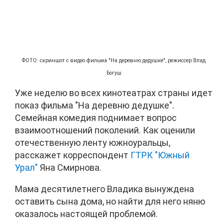
ФОТО: скриншот с видео фильма "На деревню дедушке", режиссер Влад
Богуш
Уже неделю во всех кинотеатрах страны идет
показ фильма "На деревню дедушке".
Семейная комедия поднимает вопрос
взаимоотношений поколений. Как оценили
отечественную ленту южноуральцы,
расскажет корреспондент
ГТРК "Южный
Урал"
Яна Смирнова.
Мама десятилетнего Владика вынуждена
оставить сына дома, но найти для него няню
оказалось настоящей проблемой.