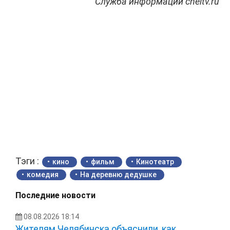
Служба информации cheltv.ru
Тэги :
кино
фильм
Кинотеатр
комедия
На деревню дедушке
Последние новости
08.08.2026 18:14
Жителям Челябинска объяснили, как