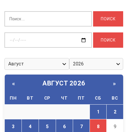
Найти:
Выберите
дату:
АВГУСТ 2026
«
»
ПН
ВТ
СР
ЧТ
ПТ
СБ
ВС
1
2
3
4
5
6
7
8
9