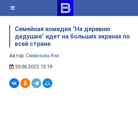
Skip
to
content
Семейная комедия "На деревню
дедушке" идет на больших экранах по
всей стране
Автор:
Смирнова Яна
20.06.2025 15:19