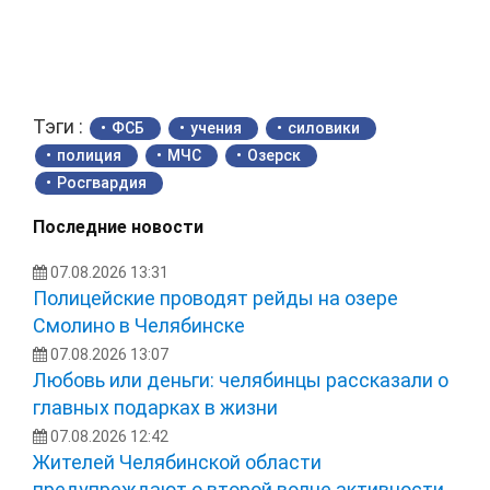
Тэги :
ФСБ
учения
силовики
полиция
МЧС
Озерск
Росгвардия
Последние новости
07.08.2026 13:31
Полицейские проводят рейды на озере
Смолино в Челябинске
07.08.2026 13:07
Любовь или деньги: челябинцы рассказали о
главных подарках в жизни
07.08.2026 12:42
Жителей Челябинской области
предупреждают о второй волне активности