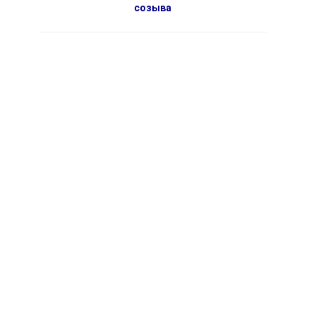
созыва