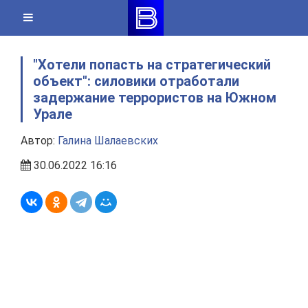
Skip
to
content
"Хотели попасть на стратегический
объект": силовики отработали
задержание террористов на Южном
Урале
Автор:
Галина Шалаевских
30.06.2022 16:16