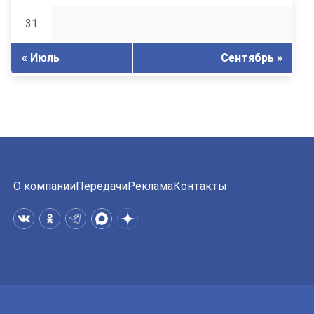
31
« Июль
Сентябрь »
О компании
Передачи
Реклама
Контакты