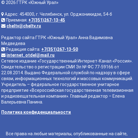
© 2026 ГТРК «Южный Урал»
Адрес: 454000, г. Челябинск, ул. Орджоникидзе, 54-б
Приемная:
+7(351)267-13-45
cheltv@cheltv.ru
Редактор сайта ГТРК «Южный Урал» Анна Вадимовна
Медведева
Редакция сайта:
+7(351)267-13-50
internet_otdel@mail.ru
Сетевое издание «Государственный Интернет-Канал «Россия».
Свидетельство о регистрации СМИ Эл № ФС 77-59166 от
22.08.2014. Выдано Федеральной службой по надзору в сфере
связи, информационных технологий и массовых коммуникаций.
Учредитель – федеральное государственное унитарное
предприятие «Всероссийская государственная телевизионная
и радиовещательная компания». Главный редактор – Елена
Валерьевна Панина.
Политика конфиденциальности
Все права на любые материалы, опубликованные на сайте,