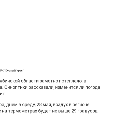
ГТРК "Южный Урал"
ябинской области заметно потеплело: в
а. Синоптики рассказали, изменится ли погода
ит.
 днем в среду, 28 мая, воздух в регионе
е на термометрах будет не выше 29 градусов,