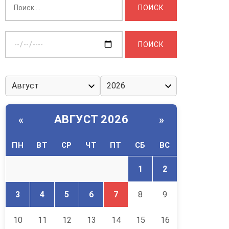
Выберите
дату:
АВГУСТ 2026
«
»
ПН
ВТ
СР
ЧТ
ПТ
СБ
ВС
1
2
3
4
5
6
7
8
9
10
11
12
13
14
15
16