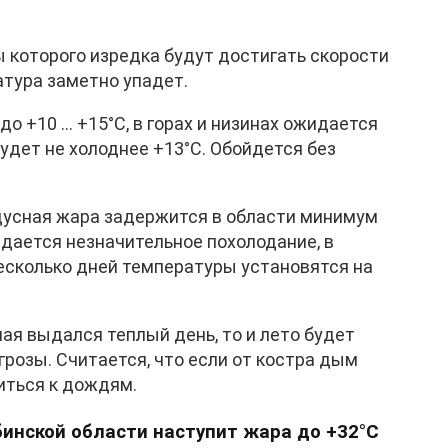
 которого изредка будут достигать скорости
ратура заметно упадет.
до +10 … +15°C, в горах и низинах ожидается
будет не холоднее +13°C. Обойдется без
дусная жара задержится в области минимум
жидается незначительное похолодание, в
есколько дней температуры установятся на
ая выдался теплый день, то и лето будет
грозы. Считается, что если от костра дым
виться к дождям.
бинской области наступит жара до +32°C