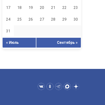
17
18
19
20
21
22
23
24
25
26
27
28
29
30
31
« Июль
Сентябрь »