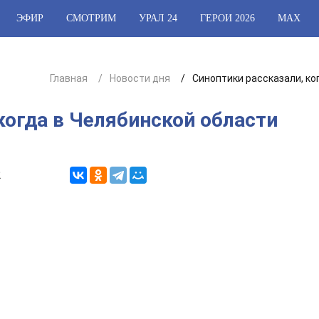
ЭФИР
СМОТРИМ
УРАЛ 24
ГЕРОИ 2026
МАХ
Главная
Новости дня
Синоптики рассказали, ко
когда в Челябинской области
2