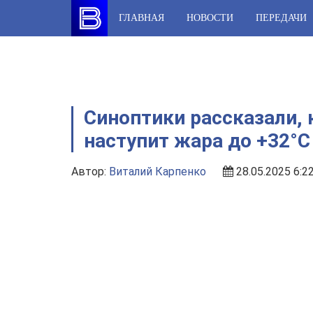
Skip
ГЛАВНАЯ
НОВОСТИ
ПЕРЕДАЧИ
to
content
Синоптики рассказали, 
наступит жара до +32°C
Автор:
Виталий Карпенко
28.05.2025 6:2