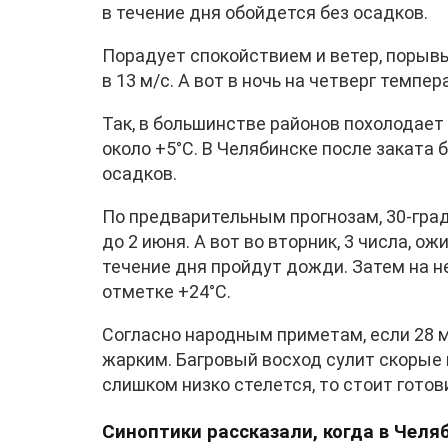
в течение дня обойдется без осадков.
Порадует спокойствием и ветер, порывы
в 13 м/с. А вот в ночь на четверг темпе
Так, в большинстве районов похолодает 
около +5°C. В Челябинске после заката 
осадков.
По предварительным прогнозам, 30-гра
до 2 июня. А вот во вторник, 3 числа, о
течение дня пройдут дожди. Затем на н
отметке +24°C.
Согласно народным приметам, если 28 м
жарким. Багровый восход сулит скорые 
слишком низко стелется, то стоит гото
Синоптики рассказали, когда в Челя