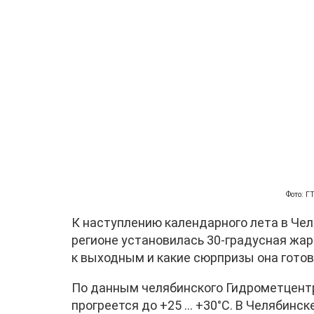
Фото: 
К наступлению календарного лета в Чел
регионе установилась 30-градусная жар
к выходным и какие сюрпризы она готов
По данным челябинского Гидрометцентра,
прогреется до +25 … +30°C. В Челябинск