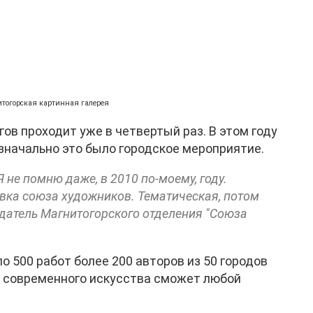
нитогорская картинная галерея
ов проходит уже в четвертый раз. В этом году
изначально это было городское мероприятие.
Я не помню даже, в 2010 по-моему, году.
авка союза художников. Тематическая, потом
едатель Магнитогорского отделения "Союза
о 500 работ более 200 авторов из 50 городов
у современного искусства сможет любой