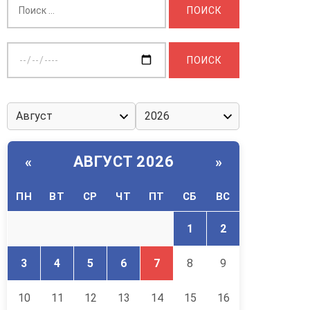
Выберите
дату:
АВГУСТ 2026
«
»
ПН
ВТ
СР
ЧТ
ПТ
СБ
ВС
1
2
3
4
5
6
7
8
9
10
11
12
13
14
15
16