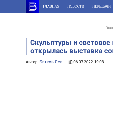
Skip
ГЛАВНАЯ
НОВОСТИ
ПЕРЕДАЧИ
to
content
Гла
Скульптуры и световое 
открылась выставка со
Автор:
Битков Лев
06.07.2022 19:08