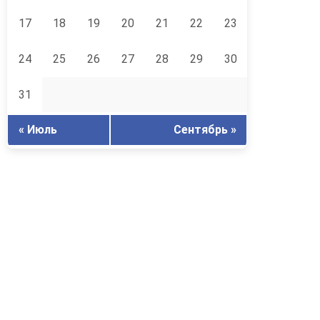
17
18
19
20
21
22
23
24
25
26
27
28
29
30
31
« Июль
Сентябрь »