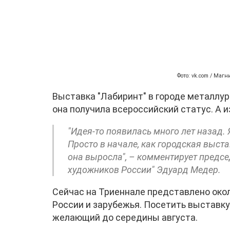
Фото: vk.com / Маг
Выставка "Лабиринт" в городе металлург
она получила всероссийский статус. А 
"Идея-то появилась много лет назад. 
Просто в начале, как городская выст
она выросла", – комментирует предс
художников России" Эдуард Медер.
Сейчас на Триеннале представлено окол
России и зарубежья. Посетить выставк
желающий до середины августа.