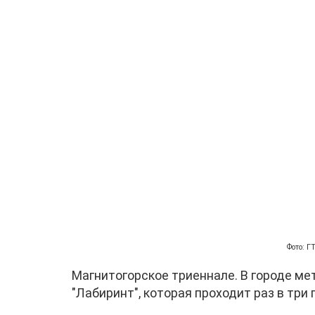
Фото: 
Магнитогорское триеннале. В городе м
"Лабиринт", которая проходит раз в три 