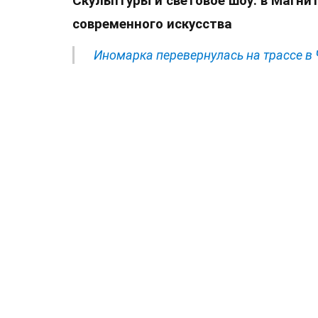
Скульптуры и световое шоу: в Магни
современного искусства
Иномарка перевернулась на трассе в