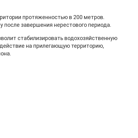
рритории протяженностью в 200 метров.
зу после завершения нерестового периода.
зволит стабилизировать водохозяйственную
здействие на прилегающую территорию,
она.