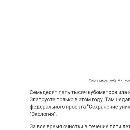
Фото: пресс-служба Минист
Семьдесят пять тысяч кубометров ила из
Златоусте только в этом году. Там неда
федерального проекта "Сохранение уни
"Экология".
За все время очистки в течение пяти л