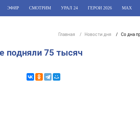
ЭФИР
СМОТРИМ
УРАЛ 24
ГЕРОИ 2026
МАХ
Главная
Новости дня
Со дна п
те подняли 75 тысяч