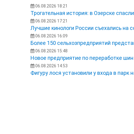
06.08.2026 18:21
Трогательная история: в Озерске спасл
06.08.2026 17:21
Лучшие кинологи России съехались на 
06.08.2026 16:09
Более 150 сельхозпредприятий представ
06.08.2026 15:48
Новое предприятие по переработке шин
06.08.2026 14:53
Фигуру лося установили у входа в парк 