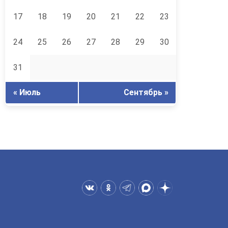
17
18
19
20
21
22
23
24
25
26
27
28
29
30
31
« Июль
Сентябрь »