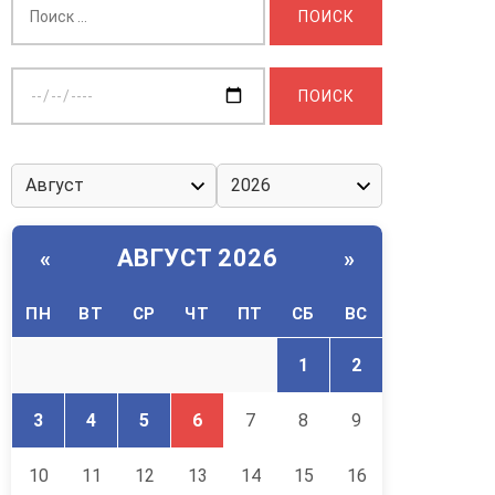
Выберите
дату:
АВГУСТ 2026
«
»
ПН
ВТ
СР
ЧТ
ПТ
СБ
ВС
1
2
3
4
5
6
7
8
9
10
11
12
13
14
15
16