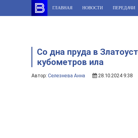
Skip
ГЛАВНАЯ
НОВОСТИ
ПЕРЕДАЧИ
to
content
Со дна пруда в Златоус
кубометров ила
Автор:
Селезнева Анна
28.10.2024 9:38