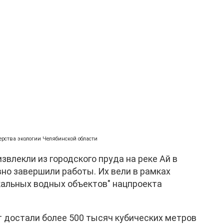
ерства экологии Челябинской области
влекли из городского пруда на реке Ай в
вно завершили работы. Их вели в рамках
кальных водных объектов" нацпроекта
ет достали более 500 тысяч кубических метров