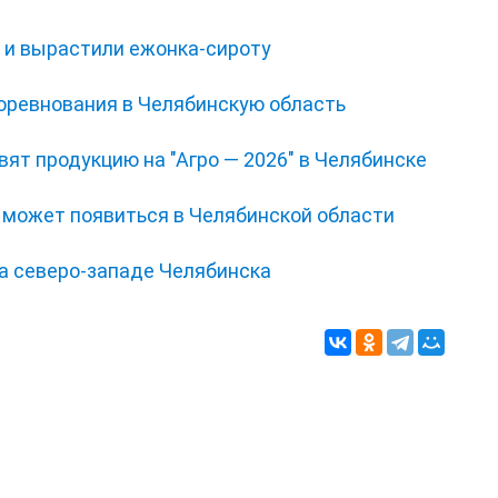
и и вырастили ежонка‑сироту
соревнования в Челябинскую область
ят продукцию на "Агро — 2026" в Челябинске
 может появиться в Челябинской области
на северо-западе Челябинска