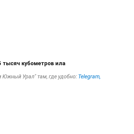
5 тысяч кубометров ила
и Южный Урал" там, где удобно:
Telegram,